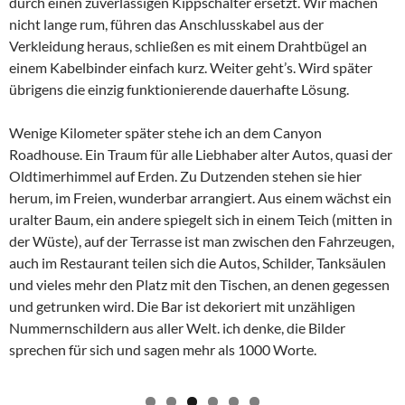
durch einen zuverlässigen Kippschalter ersetzt. Wir machen
nicht lange rum, führen das Anschlusskabel aus der
Verkleidung heraus, schließen es mit einem Drahtbügel an
einem Kabelbinder einfach kurz. Weiter geht’s. Wird später
übrigens die einzig funktionierende dauerhafte Lösung.
Wenige Kilometer später stehe ich an dem Canyon
Roadhouse. Ein Traum für alle Liebhaber alter Autos, quasi der
Oldtimerhimmel auf Erden. Zu Dutzenden stehen sie hier
herum, im Freien, wunderbar arrangiert. Aus einem wächst ein
uralter Baum, ein andere spiegelt sich in einem Teich (mitten in
der Wüste), auf der Terrasse ist man zwischen den Fahrzeugen,
auch im Restaurant teilen sich die Autos, Schilder, Tanksäulen
und vieles mehr den Platz mit den Tischen, an denen gegessen
und getrunken wird. Die Bar ist dekoriert mit unzähligen
Nummernschildern aus aller Welt. ich denke, die Bilder
sprechen für sich und sagen mehr als 1000 Worte.