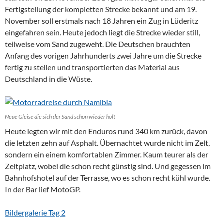
Fertigstellung der kompletten Strecke bekannt und am 19.
November soll erstmals nach 18 Jahren ein Zug in Lüderitz
eingefahren sein. Heute jedoch liegt die Strecke wieder still,
teilweise vom Sand zugeweht. Die Deutschen brauchten
Anfang des vorigen Jahrhunderts zwei Jahre um die Strecke
fertig zu stellen und transportierten das Material aus
Deutschland in die Wüste.
Neue Gleise die sich der Sand schon wieder holt
Heute legten wir mit den Enduros rund 340 km zurück, davon
die letzten zehn auf Asphalt. Übernachtet wurde nicht im Zelt,
sondern ein einem komfortablen Zimmer. Kaum teurer als der
Zeltplatz, wobei die schon recht günstig sind. Und gegessen im
Bahnhofshotel auf der Terrasse, wo es schon recht kühl wurde.
In der Bar lief MotoGP.
Bildergalerie Tag 2