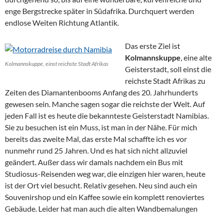
enge Bergstrecke später in Südafrika. Durchquert werden
endlose Weiten Richtung Atlantik.
Das erste Ziel ist
Kolmannskuppe
, eine alte
Kolmannskuppe, einst reichste Stadt Afrikas
Geisterstadt, soll einst die
reichste Stadt Afrikas zu
Zeiten des Diamantenbooms Anfang des 20. Jahrhunderts
gewesen sein. Manche sagen sogar die reichste der Welt. Auf
jeden Fall ist es heute die bekannteste Geisterstadt Namibias.
Sie zu besuchen ist ein Muss, ist man in der Nähe. Für mich
bereits das zweite Mal, das erste Mal schaffte ich es vor
nunmehr rund 25 Jahren. Und es hat sich nicht allzuviel
geändert. Außer dass wir damals nachdem ein Bus mit
Studiosus-Reisenden weg war, die einzigen hier waren, heute
ist der Ort viel besucht. Relativ gesehen. Neu sind auch ein
Souvenirshop und ein Kaffee sowie ein komplett renoviertes
Gebäude. Leider hat man auch die alten Wandbemalungen