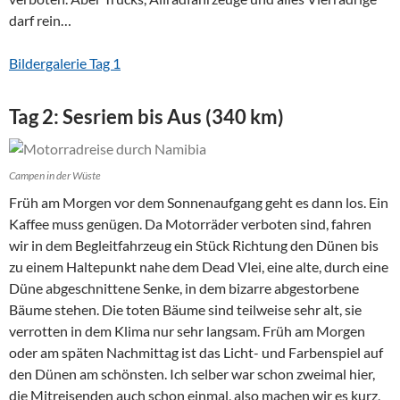
darf rein…
Bildergalerie Tag 1
Tag 2: Sesriem bis Aus (340 km)
Campen in der Wüste
Früh am Morgen vor dem Sonnenaufgang geht es dann los. Ein
Kaffee muss genügen. Da Motorräder verboten sind, fahren
wir in dem Begleitfahrzeug ein Stück Richtung den Dünen bis
zu einem Haltepunkt nahe dem Dead Vlei, eine alte, durch eine
Düne abgeschnittene Senke, in dem bizarre abgestorbene
Bäume stehen. Die toten Bäume sind teilweise sehr alt, sie
verrotten in dem Klima nur sehr langsam. Früh am Morgen
oder am späten Nachmittag ist das Licht- und Farbenspiel auf
den Dünen am schönsten. Ich selber war schon zweimal hier,
die Mitreisenden auch schon einmal, also machen wir es kurz,