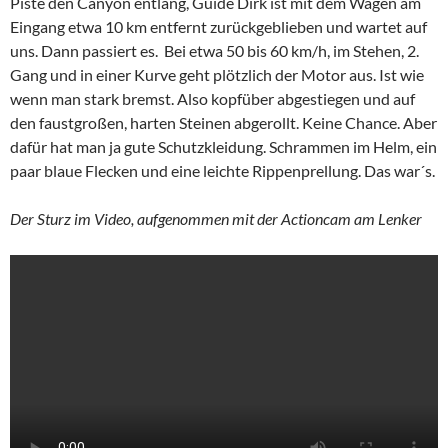
Piste den Canyon entlang, Guide Dirk ist mit dem Wagen am
Eingang etwa 10 km entfernt zurückgeblieben und wartet auf
uns. Dann passiert es. Bei etwa 50 bis 60 km/h, im Stehen, 2.
Gang und in einer Kurve geht plötzlich der Motor aus. Ist wie
wenn man stark bremst. Also kopfüber abgestiegen und auf
den faustgroßen, harten Steinen abgerollt. Keine Chance. Aber
dafür hat man ja gute Schutzkleidung. Schrammen im Helm, ein
paar blaue Flecken und eine leichte Rippenprellung. Das war´s.
Der Sturz im Video, aufgenommen mit der Actioncam am Lenker