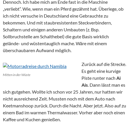
Dennoch. Ich habe mich am Ende fast in die Maschine
„verliebt“. Wie, wenn man ein Pferd gezähmt hat. Überlege, ob
ich nicht versuche in Deutschland eine Gebrauchte zu
bekommen. Und mit staubresistenten Steckverbindern,
Schaltern und einigen anderen Umbauten (z. Bsp.
Sollbruchstelle am Schalthebel) die gute Basis wirklich
gelände- und wüstentauglich mache. Wäre mit einem
überschaubaren Aufwand möglich.
Zurück auf die Strecke.
Es geht eine kurvige
Mitten in der Wüste
Piste runter nach
Ai
Ais
. Dann lässt man es
sich gutgehen. Wollte ich schon vor 25 Jahren, nur hatten wir
nicht ausreichend Zeit. Mussten noch mit dem Auto nach
Keetmanshoop zurück. Durch die Nacht. Aber jetzt. Also auf zu
einem Bad im warmen Thermalwasser. Vorher aber noch einen
Kaffee und Kuchen genießen.