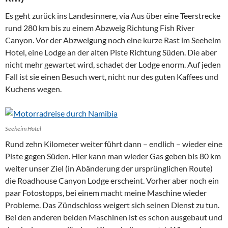
Es geht zurück ins Landesinnere, via Aus über eine Teerstrecke
rund 280 km bis zu einem Abzweig Richtung Fish River
Canyon. Vor der Abzweigung noch eine kurze Rast im Seeheim
Hotel, eine Lodge an der alten Piste Richtung Süden. Die aber
nicht mehr gewartet wird, schadet der Lodge enorm. Auf jeden
Fall ist sie einen Besuch wert, nicht nur des guten Kaffees und
Kuchens wegen.
Seeheim Hotel
Rund zehn Kilometer weiter führt dann – endlich – wieder eine
Piste gegen Süden. Hier kann man wieder Gas geben bis 80 km
weiter unser Ziel (in Abänderung der ursprünglichen Route)
die Roadhouse Canyon Lodge erscheint. Vorher aber noch ein
paar Fotostopps, bei einem macht meine Maschine wieder
Probleme. Das Zündschloss weigert sich seinen Dienst zu tun.
Bei den anderen beiden Maschinen ist es schon ausgebaut und