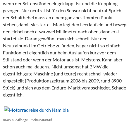
wenn der Seitenständer eingeklappt ist und die Kupplung
gezogen. Nur neutral ist für den Sensor nicht neutral. Sprich,
der Schalthebel muss an einem ganz bestimmten Punkt
stehen, damit sie startet. Man legt den Leerlauf ein und bewegt
den Hebel noch etwa zwei Millimeter nach oben, dann erst
startet sie. Daran gewöhnt man sich schnell. Nur den
Neutralpunkt im Getriebe zu finden, ist gar nicht so einfach.
Funktioniert eigentlich nur beim Auslaufen kurz vor dem
Stillstand oder wenn der Motor aus ist. Meistens. Kann aber
schon auch mal dauern. Nicht umsonst hat BMW die
eigentlich gute Maschine (und teure) recht schnell wieder
eingestellt (Produktionszeitraum 2006 bis 2009, rund 3900
Stück) und sich aus dem Enduro-Markt verabschiedet. Schade
eigentlich.
BMW XChallenge – mein Motorrad