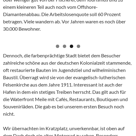
einem kleineren Teil auch noch vom Offshore-
Diamantenabbau. Die Arbeitslosenquote soll 60 Prozent
betragen. Viele wandern ab. Vor Jahren waren es noch über
30.000 Bewohner.
Dennoch, die farbenprächtige Stadt bietet dem Besucher
zahlreiche schöne aus der deutschen Kolonialzeit stammende,
oft restaurierte Bauten im Jugendstiel und wilhelminischen
Baustil. Überragt wird sie von der evangelisch-lutherischen
Felsenkirche aus dem Jahre 1911. Interessant ist auch der
Hafen in dem ein stetiges Treiben herrscht. Das gilt auch für
die Waterfront Meile mit Cafés, Restaurants, Boutiquen und
Souvenirläden. Die gab es bei unserem ersten Besuch noch
nicht.
Wir übernachten im Kratzplatz, unverkennbar, ist oben auf
dem Dach doch ein altes Motorrad zu sehen. Besonders