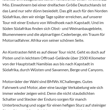
Mio. Einwohnern bei einer dreifachen Größe Deutschlands ist
das Land nur sehr dünn besiedelt. Das gilt auch für den Norden
Südafrikas, den wir einige Tage später erreichen, auf unserer
Tour mit einer Enduro von Windhoek nach Kapstadt. Und im
Süden Südafrikas finden sich Obst- und Weinanbaugebiete,
Blumenmeere und die alpinartigen Cederberge, ein Traum für
Motorradfahrer. Afrika von seiner schönen Seite.
An Kontrasten fehlt es auf dieser Tour nicht. Geht es doch auf
Pisten und in leichtem Offroad-Gelände über 2500 Kilometer
von der Hauptstadt Namibias aus bis nach Kapstadt in
Südafrika, durch Wüsten und Savannen, Berge und Canyons.
Motorräder der Wahl sind BMWs XChallenges. Gutes
Fahrwerk und Motor, aber eine lausige Verkabelung wie sich
immer wieder zeigen wird. Denn die nicht staubdichten
Schalter und Stecker der Enduro sorgen für manch
Unterbrechung und sogar für einen hefigen Sturz auf steiniger