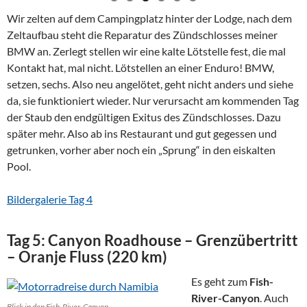
Wir zelten auf dem Campingplatz hinter der Lodge, nach dem
Zeltaufbau steht die Reparatur des Zündschlosses meiner
BMW an. Zerlegt stellen wir eine kalte Lötstelle fest, die mal
Kontakt hat, mal nicht. Lötstellen an einer Enduro! BMW,
setzen, sechs. Also neu angelötet, geht nicht anders und siehe
da, sie funktioniert wieder. Nur verursacht am kommenden Tag
der Staub den endgültigen Exitus des Zündschlosses. Dazu
später mehr. Also ab ins Restaurant und gut gegessen und
getrunken, vorher aber noch ein „Sprung“ in den eiskalten
Pool.
Bildergalerie Tag 4
Tag 5: Canyon Roadhouse – Grenzübertritt
– Oranje Fluss (220 km)
Es geht zum
Fish-
River-Canyon
. Auch
Blick in den Fish-River-Canyon