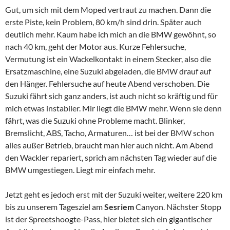
Gut, um sich mit dem Moped vertraut zu machen. Dann die
erste Piste, kein Problem, 80 km/h sind drin. Später auch
deutlich mehr. Kaum habe ich mich an die BMW gewöhnt, so
nach 40 km, geht der Motor aus. Kurze Fehlersuche,
Vermutung ist ein Wackelkontakt in einem Stecker, also die
Ersatzmaschine, eine Suzuki abgeladen, die BMW drauf auf
den Hänger. Fehlersuche auf heute Abend verschoben. Die
Suzuki fährt sich ganz anders, ist auch nicht so kräftig und für
mich etwas instabiler. Mir liegt die BMW mehr. Wenn sie denn
fährt, was die Suzuki ohne Probleme macht. Blinker,
Bremslicht, ABS, Tacho, Armaturen… ist bei der BMW schon
alles außer Betrieb, braucht man hier auch nicht. Am Abend
den Wackler repariert, sprich am nächsten Tag wieder auf die
BMW umgestiegen. Liegt mir einfach mehr.
Jetzt geht es jedoch erst mit der Suzuki weiter, weitere 220 km
bis zu unserem Tagesziel am
Sesriem
Canyon. Nächster Stopp
ist der Spreetshoogte-Pass, hier bietet sich ein gigantischer