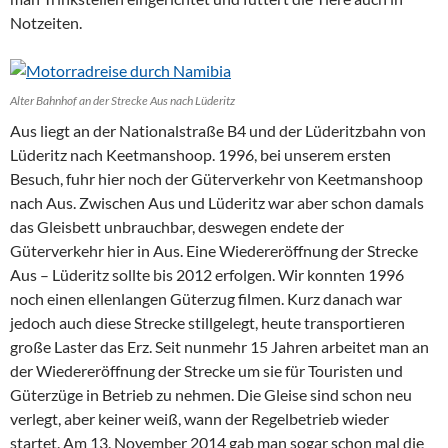
Notzeiten.
Alter Bahnhof an der Strecke Aus nach Lüderitz
Aus liegt an der Nationalstraße B4 und der Lüderitzbahn von
Lüderitz nach Keetmanshoop. 1996, bei unserem ersten
Besuch, fuhr hier noch der Güterverkehr von Keetmanshoop
nach Aus. Zwischen Aus und Lüderitz war aber schon damals
das Gleisbett unbrauchbar, deswegen endete der
Güterverkehr hier in Aus. Eine Wiedereröffnung der Strecke
Aus – Lüderitz sollte bis 2012 erfolgen. Wir konnten 1996
noch einen ellenlangen Güterzug filmen. Kurz danach war
jedoch auch diese Strecke stillgelegt, heute transportieren
große Laster das Erz. Seit nunmehr 15 Jahren arbeitet man an
der Wiedereröffnung der Strecke um sie für Touristen und
Güterzüge in Betrieb zu nehmen. Die Gleise sind schon neu
verlegt, aber keiner weiß, wann der Regelbetrieb wieder
startet. Am 13. November 2014 gab man sogar schon mal die