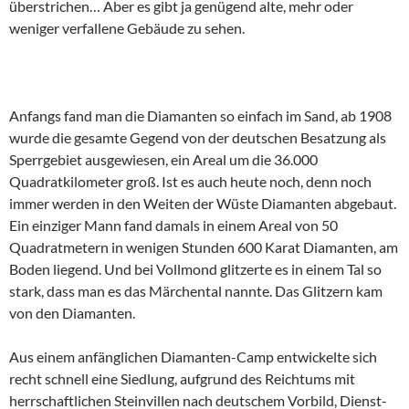
überstrichen… Aber es gibt ja genügend alte, mehr oder
weniger verfallene Gebäude zu sehen.
Anfangs fand man die Diamanten so einfach im Sand, ab 1908
wurde die gesamte Gegend von der deutschen Besatzung als
Sperrgebiet ausgewiesen, ein Areal um die 36.000
Quadratkilometer groß. Ist es auch heute noch, denn noch
immer werden in den Weiten der Wüste Diamanten abgebaut.
Ein einziger Mann fand damals in einem Areal von 50
Quadratmetern in wenigen Stunden 600 Karat Diamanten, am
Boden liegend. Und bei Vollmond glitzerte es in einem Tal so
stark, dass man es das Märchental nannte. Das Glitzern kam
von den Diamanten.
Aus einem anfänglichen Diamanten-Camp entwickelte sich
recht schnell eine Siedlung, aufgrund des Reichtums mit
herrschaftlichen Steinvillen nach deutschem Vorbild, Dienst-