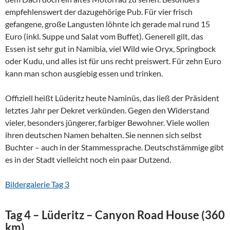
empfehlenswert der dazugehörige Pub. Für vier frisch
gefangene, große Langusten löhnte ich gerade mal rund 15
Euro (inkl. Suppe und Salat vom Buffet). Generell gilt, das
Essen ist sehr gut in Namibia, viel Wild wie Oryx, Springbock
oder Kudu, und alles ist für uns recht preiswert. Für zehn Euro
kann man schon ausgiebig essen und trinken.
Offiziell heißt Lüderitz heute Naminüs, das ließ der Präsident
letztes Jahr per Dekret verkünden. Gegen den Widerstand
vieler, besonders jüngerer, farbiger Bewohner. Viele wollen
ihren deutschen Namen behalten. Sie nennen sich selbst
Buchter – auch in der Stammessprache. Deutschstämmige gibt
es in der Stadt vielleicht noch ein paar Dutzend.
Bildergalerie Tag 3
Tag 4 – Lüderitz – Canyon Road House (360
km)