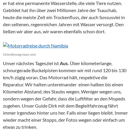
er hat eine permanente Wasserstelle, die viele Tiere nutzen.
Gebildet hat ihn über zwei Millionen Jahre der Tsauchab,
heute die meiste Zeit ein Trockenfluss, der auch Sossusvlei in
den seltenen, regenreichen Jahren mit Wasser versorgt. Den
ließen wir aber aus, wir waren ebenfalls schon dort.
Orientierung muss sein
Unser nächstes Tagesziel ist
Aus.
Über kilometerlange,
schnurgerade Buckelpisten kommen wir mit rund 120 bis 130
km/h zügig voran. Das Motorrad hält, respektive die
Reparatur. Wir halten untereinander einen halben bis einen
Kilometer Abstand, des Staubs wegen. Weniger wegen uns,
sondern wegen der Gefahr, dass die Luftfilter an den Mopeds
zugehen. Unser Guide Dirk mit dem Begleitfahrzeug fährt
immer irgendwo hinter uns her. Falls einer liegen bleibt. Immer
wieder macht einer Stopps, der Fotos wegen oder einfach um
etwas zu trinken.