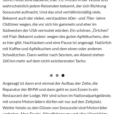
wahrscheinlich jedem Reisenden bekannt, der sich Richtung
Sossusvlei aufmacht. Und das sind verhältnismäßig viele.
Bekannt auch der vielen, verstaubten 60er- und 70er-Jahre
Oldtimer wegen, die vor sich hin gammeln und eher im
Südwesten der USA vermutet würden. Ein schönes „Örtchen“
mit Flair. Bekannt zudem wegen des guten Apfelkuchens, den
es hier gibt. Nachtanken und eine Pause ist angesagt. Natürlich
mit Kaffee und Apfelkuchen und dem einen oder anderen
Schwätzchen. Dann weiter nach Sesriem, am Abend stehen
260 km mehr auf dem nicht existierenden Tacho.
Angesagt ist dann erst einmal der Aufbau der Zelte, die
Reparatur der BMW und dann geht es zum Essen in ein
Restaurant der Lodge. Wir sind schon im Nationalparkgelände,
mit unsere Motorrädern dürfen wir nur auf den Zeltplatz.
Weiter hinein zu den Dünen von Sossusvlei sind Motorräder
verboten. Aber Trucks, Allradfahrzeuge und alles Vierrädrige