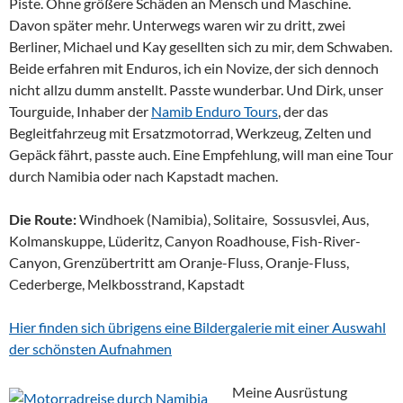
Piste. Ohne größere Schäden an Mensch und Maschine.
Davon später mehr. Unterwegs waren wir zu dritt, zwei
Berliner, Michael und Kay gesellten sich zu mir, dem Schwaben.
Beide erfahren mit Enduros, ich ein Novize, der sich dennoch
nicht allzu dumm anstellt. Passte wunderbar. Und Dirk, unser
Tourguide, Inhaber der
Namib Enduro Tours
, der das
Begleitfahrzeug mit Ersatzmotorrad, Werkzeug, Zelten und
Gepäck fährt, passte auch. Eine Empfehlung, will man eine Tour
durch Namibia oder nach Kapstadt machen.
Die Route:
Windhoek (Namibia), Solitaire, Sossusvlei, Aus,
Kolmanskuppe, Lüderitz, Canyon Roadhouse, Fish-River-
Canyon, Grenzübertritt am Oranje-Fluss, Oranje-Fluss,
Cederberge, Melkbosstrand, Kapstadt
Hier finden sich übrigens eine Bildergalerie mit einer Auswahl
der schönsten Aufnahmen
Meine Ausrüstung