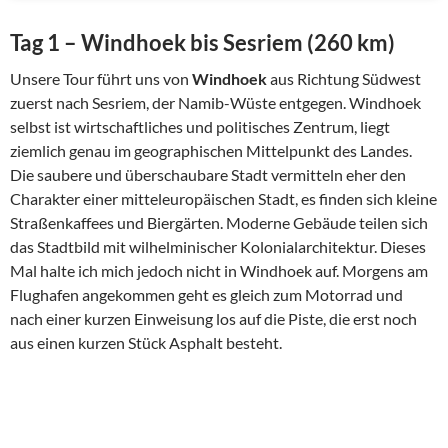
Tag 1 – Windhoek bis Sesriem (260 km)
Unsere Tour führt uns von
Windhoek
aus Richtung Südwest
zuerst nach Sesriem, der Namib-Wüste entgegen. Windhoek
selbst ist wirtschaftliches und politisches Zentrum, liegt
ziemlich genau im geographischen Mittelpunkt des Landes.
Die saubere und überschaubare Stadt vermitteln eher den
Charakter einer mitteleuropäischen Stadt, es finden sich kleine
Straßenkaffees und Biergärten. Moderne Gebäude teilen sich
das Stadtbild mit wilhelminischer Kolonialarchitektur. Dieses
Mal halte ich mich jedoch nicht in Windhoek auf. Morgens am
Flughafen angekommen geht es gleich zum Motorrad und
nach einer kurzen Einweisung los auf die Piste, die erst noch
aus einen kurzen Stück Asphalt besteht.