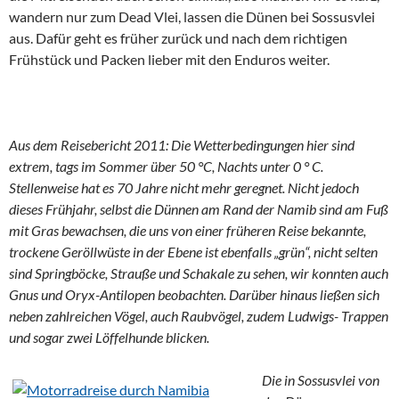
wandern nur zum Dead Vlei, lassen die Dünen bei Sossusvlei
aus. Dafür geht es früher zurück und nach dem richtigen
Frühstück und Packen lieber mit den Enduros weiter.
Aus dem Reisebericht 2011: Die Wetterbedingungen hier sind
extrem, tags im Sommer über 50 °C, Nachts unter 0 ° C.
Stellenweise hat es 70 Jahre nicht mehr geregnet. Nicht jedoch
dieses Frühjahr, selbst die Dünnen am Rand der Namib sind am Fuß
mit Gras bewachsen, die uns von einer früheren Reise bekannte,
trockene Geröllwüste in der Ebene ist ebenfalls „grün“, nicht selten
sind Springböcke, Strauße und Schakale zu sehen, wir konnten auch
Gnus und Oryx-Antilopen beobachten. Darüber hinaus ließen sich
neben zahlreichen Vögel, auch Raubvögel, zudem Ludwigs- Trappen
und sogar zwei Löffelhunde blicken.
Die in Sossusvlei von