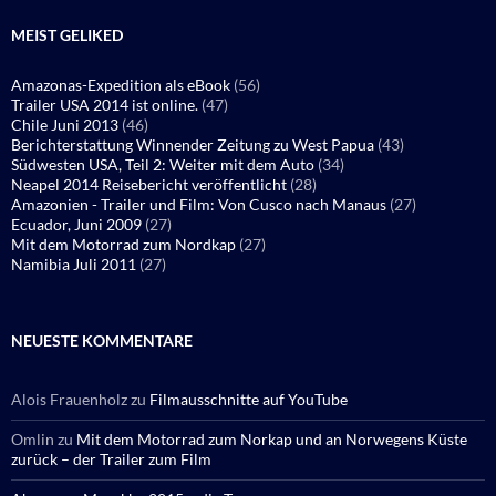
MEIST GELIKED
Amazonas-Expedition als eBook
(56)
Trailer USA 2014 ist online.
(47)
Chile Juni 2013
(46)
Berichterstattung Winnender Zeitung zu West Papua
(43)
Südwesten USA, Teil 2: Weiter mit dem Auto
(34)
Neapel 2014 Reisebericht veröffentlicht
(28)
Amazonien - Trailer und Film: Von Cusco nach Manaus
(27)
Ecuador, Juni 2009
(27)
Mit dem Motorrad zum Nordkap
(27)
Namibia Juli 2011
(27)
NEUESTE KOMMENTARE
Alois Frauenholz
zu
Filmausschnitte auf YouTube
Omlin
zu
Mit dem Motorrad zum Norkap und an Norwegens Küste
zurück – der Trailer zum Film