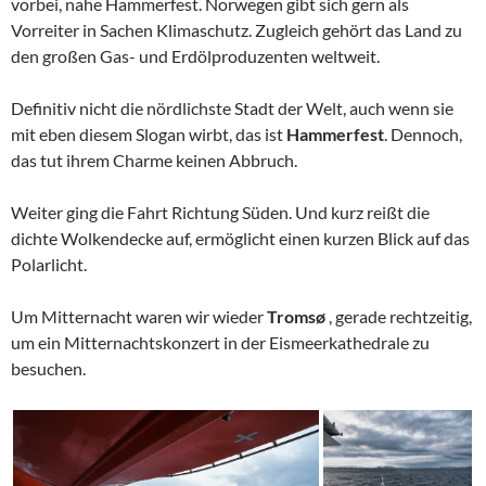
vorbei, nahe Hammerfest. Norwegen gibt sich gern als
Vorreiter in Sachen Klimaschutz. Zugleich gehört das Land zu
den großen Gas- und Erdölproduzenten weltweit.
Definitiv nicht die nördlichste Stadt der Welt, auch wenn sie
mit eben diesem Slogan wirbt, das ist
Hammerfest
. Dennoch,
das tut ihrem Charme keinen Abbruch.
Weiter ging die Fahrt Richtung Süden. Und kurz reißt die
dichte Wolkendecke auf, ermöglicht einen kurzen Blick auf das
Polarlicht.
Um Mitternacht waren wir wieder
Tromsø
, gerade rechtzeitig,
um ein Mitternachtskonzert in der Eismeerkathedrale zu
besuchen.