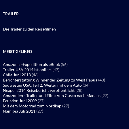
TRAILER
Die Trailer zu den Reisefilmen
MEIST GELIKED
Amazonas-Expedition als eBook
(56)
Trailer USA 2014 ist online.
(47)
Chile Juni 2013
(46)
Berichterstattung Winnender Zeitung zu West Papua
(43)
Südwesten USA, Teil 2: Weiter mit dem Auto
(34)
Neapel 2014 Reisebericht veröffentlicht
(28)
Amazonien - Trailer und Film: Von Cusco nach Manaus
(27)
Ecuador, Juni 2009
(27)
Mit dem Motorrad zum Nordkap
(27)
Namibia Juli 2011
(27)