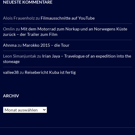
NEUESTE KOMMENTARE
Alois Frauenholz
zu
Filmausschnitte auf YouTube
Omlin
zu
Mit dem Motorrad zum Norkap und an Norwegens Küste
zurück – der Trailer zum Film
Ahnma
zu
Marokko 2015 – die Tour
Leon Simanjuntak
zu
Irian Jaya – Travelogue of an expedition into the
stoneage
vallee38
zu
Reisebericht Kuba ist fertig
ARCHIV
Archiv