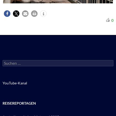
0
Suchen
nach:
YouTube-Kanal
REISEREPORTAGEN