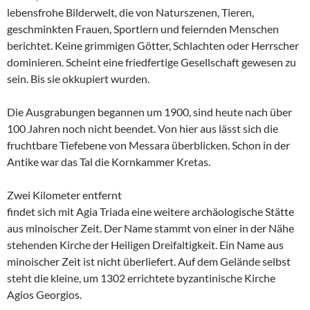
lebensfrohe Bilderwelt, die von Naturszenen, Tieren,
geschminkten Frauen, Sportlern und feiernden Menschen
berichtet. Keine grimmigen Götter, Schlachten oder Herrscher
dominieren
.
Scheint eine friedfertige Gesellschaft gewesen zu
sein. Bis sie okkupiert wurden.
Die Ausgrabungen begannen um 1900, sind heute nach über
100 Jahren noch nicht beendet. Von hier aus lässt sich die
fruchtbare Tiefebene von Messara überblicken. Schon in der
Antike war das Tal die Kornkammer Kretas.
Zwei Kilometer entfernt
findet sich mit Agia Triada eine weitere archäologische Stätte
aus minoischer Zeit. Der Name stammt von einer in der Nähe
stehenden Kirche der Heiligen Dreifaltigkeit. Ein Name aus
minoischer Zeit ist nicht überliefert. Auf dem Gelände selbst
steht die kleine, um 1302 errichtete byzantinische Kirche
Agios Georgios.