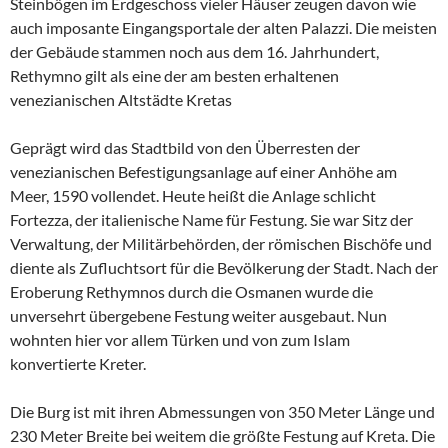
Steinbögen im Erdgeschoss vieler Häuser zeugen davon wie
auch imposante Eingangsportale der alten Palazzi. Die meisten
der Gebäude stammen noch aus dem 16. Jahrhundert,
Rethymno gilt als eine der am besten erhaltenen
venezianischen Altstädte Kretas
Geprägt wird das Stadtbild von den Überresten der
venezianischen Befestigungsanlage auf einer Anhöhe am
Meer, 1590 vollendet. Heute heißt die Anlage schlicht
Fortezza, der italienische Name für Festung. Sie war Sitz der
Verwaltung, der Militärbehörden, der römischen Bischöfe und
diente als Zufluchtsort für die Bevölkerung der Stadt. Nach der
Eroberung Rethymnos durch die Osmanen wurde die
unversehrt übergebene Festung weiter ausgebaut. Nun
wohnten hier vor allem Türken und von zum Islam
konvertierte Kreter.
Die Burg ist mit ihren Abmessungen von 350 Meter Länge und
230 Meter Breite bei weitem die größte Festung auf Kreta. Die