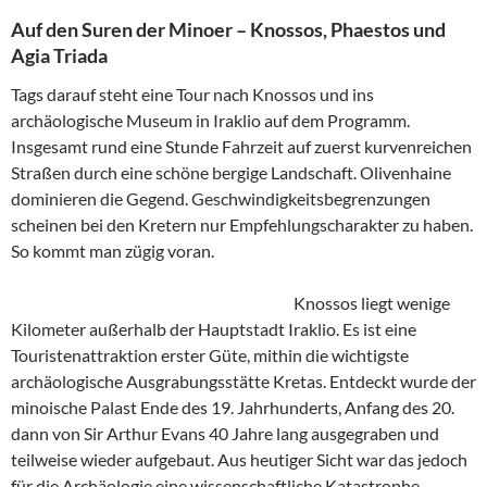
Auf den Suren der Minoer – Knossos, Phaestos und
Agia Triada
Tags darauf steht eine Tour nach Knossos und ins
archäologische Museum in Iraklio auf dem Programm.
Insgesamt rund eine Stunde Fahrzeit auf zuerst kurvenreichen
Straßen durch eine schöne bergige Landschaft. Olivenhaine
dominieren die Gegend. Geschwindigkeitsbegrenzungen
scheinen bei den Kretern nur Empfehlungscharakter zu haben.
So kommt man zügig voran.
Knossos liegt wenige
Kilometer außerhalb der Hauptstadt Iraklio. Es ist eine
Touristenattraktion erster Güte, mithin die wichtigste
archäologische Ausgrabungsstätte Kretas. Entdeckt wurde der
minoische Palast Ende des 19. Jahrhunderts, Anfang des 20.
dann von Sir Arthur Evans 40 Jahre lang ausgegraben und
teilweise wieder aufgebaut. Aus heutiger Sicht war das jedoch
für die Archäologie eine wissenschaftliche Katastrophe.