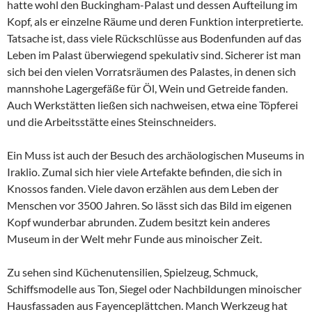
hatte wohl den Buckingham-Palast und dessen Aufteilung im
Kopf, als er einzelne Räume und deren Funktion interpretierte.
Tatsache ist, dass viele Rückschlüsse aus Bodenfunden auf das
Leben im Palast überwiegend spekulativ sind. Sicherer ist man
sich bei den vielen Vorratsräumen des Palastes, in denen sich
mannshohe Lagergefäße für Öl, Wein und Getreide fanden.
Auch Werkstätten ließen sich nachweisen, etwa eine Töpferei
und die Arbeitsstätte eines Steinschneiders.
Ein Muss ist auch der Besuch des archäologischen Museums in
Iraklio. Zumal sich hier viele Artefakte befinden, die sich in
Knossos fanden. Viele davon erzählen aus dem Leben der
Menschen vor 3500 Jahren. So lässt sich das Bild im eigenen
Kopf wunderbar abrunden. Zudem besitzt kein anderes
Museum in der Welt mehr Funde aus minoischer Zeit.
Zu sehen sind Küchenutensilien, Spielzeug, Schmuck,
Schiffsmodelle aus Ton, Siegel oder Nachbildungen minoischer
Hausfassaden aus Fayenceplättchen. Manch Werkzeug hat