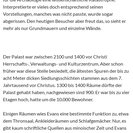
Interpretierte er vieles doch entsprechend seinen
Vorstellungen, manches was nicht passte, wurde sogar
abgerissen. Den heutigen Besucher aber freut das, so sieht er
mehr als nur Grundmauern und einzelne Wände.
Der Palast war zwischen 2100 und 1400 vor Christi
Herrschafts-, Verwaltungs- und Kulturzentrum. Aber schon
früher war diese Stelle besiedelt, die ältesten Spuren der bis zu
acht Meter dicken Siedlungsschichten stammen aus dem 7.
Jahrtausend vor Christus. 1300 bis 1400 Räume dürfte der
Palast gehabt haben, nachgewiesen sind 900. Er war bis zu vier
Etagen hoch, hatte um die 10.000 Bewohner.
Einigen Räumen wies Evans eine bestimmte Funktion zu, etwa
dem Thronsaal, Ankleideräumen und Schlafgemächer. Nur, es
gibt kaum schriftliche Quellen aus minoischer Zeit und Evans