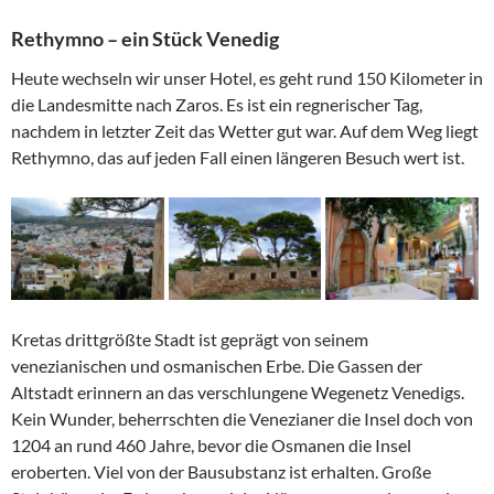
Rethymno – ein Stück Venedig
Heute wechseln wir unser Hotel, es geht rund 150 Kilometer in
die Landesmitte nach Zaros. Es ist ein regnerischer Tag,
nachdem in letzter Zeit das Wetter gut war. Auf dem Weg liegt
Rethymno, das auf jeden Fall einen längeren Besuch wert ist.
Kretas drittgrößte Stadt ist geprägt von seinem
venezianischen und osmanischen Erbe. Die Gassen der
Altstadt erinnern an das verschlungene Wegenetz Venedigs.
Kein Wunder, beherrschten die Venezianer die Insel doch von
1204 an rund 460 Jahre, bevor die Osmanen die Insel
eroberten. Viel von der Bausubstanz ist erhalten. Große