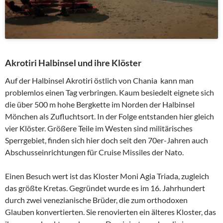
Akrotiri Halbinsel und ihre Klöster
Auf der Halbinsel Akrotiri östlich von Chania kann man
problemlos einen Tag verbringen. Kaum besiedelt eignete sich
die über 500 m hohe Bergkette im Norden der Halbinsel
Mönchen als Zufluchtsort. In der Folge entstanden hier gleich
vier Klöster. Größere Teile im Westen sind militärisches
Sperrgebiet, finden sich hier doch seit den 70er-Jahren auch
Abschusseinrichtungen für Cruise Missiles der Nato.
Einen Besuch wert ist das Kloster Moni Agia Triada, zugleich
das größte Kretas. Gegründet wurde es im 16. Jahrhundert
durch zwei venezianische Brüder, die zum orthodoxen
Glauben konvertierten. Sie renovierten ein älteres Kloster, das