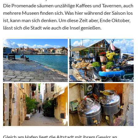
Die Promenade säumen unzählige Kaffees und Tavernen, auch
mehrere Museen finden sich. Was hier während der Saison los
ist, kann man sich denken. Um diese Zeit aber, Ende Oktober,
lässt sich die Stadt wie auch die Insel genießen.
Gleich am Hafen liegt die Altstadt mit ihrem Gewirr an