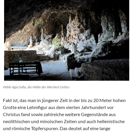
Höhle Agia Sofia, die Höhle der Weisheit Gottes
Fakt ist, das man in jüngerer Zeit in der bis zu 20 Meter hohen
Grotte eine Lehmfigur aus dem vierten Jahrhundert vor
Christus fand sowie zahlreiche weitere Gegenstände aus
neolithischen und minoischen Zeiten und auch hellenistische
und römische Töpferspuren. Das deutet auf eine lange