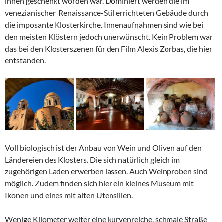
ihnen geschenkt worden war. Dominiert werden die im
venezianischen Renaissance-Stil errichteten Gebäude durch
die imposante Klosterkirche. Innenaufnahmen sind wie bei
den meisten Klöstern jedoch unerwünscht. Kein Problem war
das bei den Klosterszenen für den Film Alexis Zorbas, die hier
entstanden.
Voll biologisch ist der Anbau von Wein und Oliven auf den
Ländereien des Klosters. Die sich natürlich gleich im
zugehörigen Laden erwerben lassen. Auch Weinproben sind
möglich. Zudem finden sich hier ein kleines Museum mit
Ikonen und eines mit alten Utensilien.
Wenige Kilometer weiter eine kurvenreiche, schmale Straße