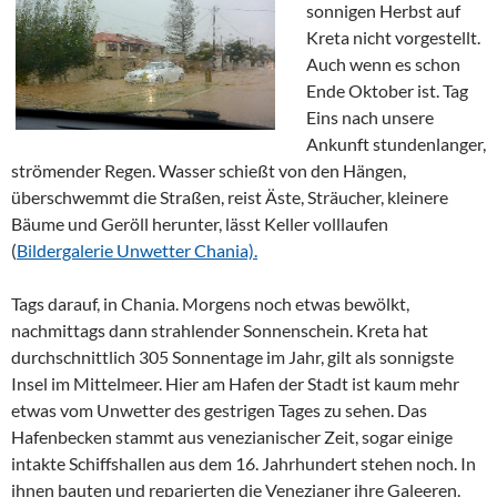
sonnigen Herbst auf
Kreta nicht vorgestellt.
Auch wenn es schon
Ende Oktober ist. Tag
Eins nach unsere
Ankunft stundenlanger,
strömender Regen. Wasser schießt von den Hängen,
überschwemmt die Straßen, reist Äste, Sträucher, kleinere
Bäume und Geröll herunter, lässt Keller volllaufen
(
Bildergalerie Unwetter Chania).
Tags darauf, in Chania. Morgens noch etwas bewölkt,
nachmittags dann strahlender Sonnenschein. Kreta hat
durchschnittlich 305 Sonnentage im Jahr, gilt als sonnigste
Insel im Mittelmeer. Hier am Hafen der Stadt ist kaum mehr
etwas vom Unwetter des gestrigen Tages zu sehen. Das
Hafenbecken stammt aus venezianischer Zeit, sogar einige
intakte Schiffshallen aus dem 16. Jahrhundert stehen noch. In
ihnen bauten und reparierten die Venezianer ihre Galeeren.