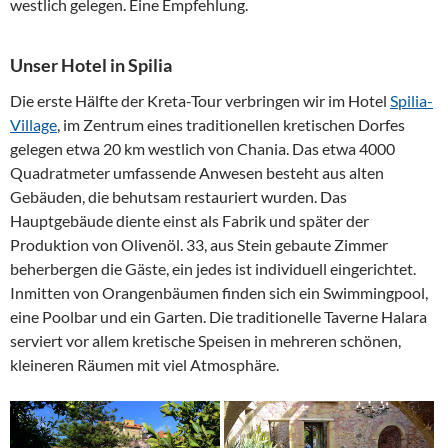
westlich gelegen. Eine Empfehlung.
Unser Hotel in Spilia
Die erste Hälfte der Kreta-Tour verbringen wir im Hotel
Spilia-
Village
, im Zentrum eines traditionellen kretischen Dorfes
gelegen etwa 20 km westlich von Chania. Das etwa 4000
Quadratmeter umfassende Anwesen besteht aus alten
Gebäuden, die behutsam restauriert wurden. Das
Hauptgebäude diente einst als Fabrik und später der
Produktion von Olivenöl. 33, aus Stein gebaute Zimmer
beherbergen die Gäste, ein jedes ist individuell eingerichtet.
Inmitten von Orangenbäumen finden sich ein Swimmingpool,
eine Poolbar und ein Garten. Die traditionelle Taverne Halara
serviert vor allem kretische Speisen in mehreren schönen,
kleineren Räumen mit viel Atmosphäre.