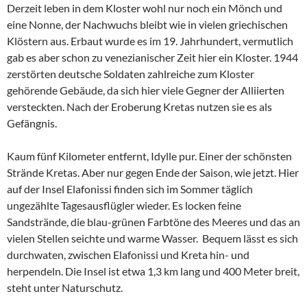
Derzeit leben in dem Kloster wohl nur noch ein Mönch und
eine Nonne, der Nachwuchs bleibt wie in vielen griechischen
Klöstern aus. Erbaut wurde es im 19. Jahrhundert, vermutlich
gab es aber schon zu venezianischer Zeit hier ein Kloster. 1944
zerstörten deutsche Soldaten zahlreiche zum Kloster
gehörende Gebäude, da sich hier viele Gegner der Alliierten
versteckten. Nach der Eroberung Kretas nutzen sie es als
Gefängnis.
Kaum fünf Kilometer entfernt, Idylle pur. Einer der schönsten
Strände Kretas. Aber nur gegen Ende der Saison, wie jetzt. Hier
auf der Insel Elafonissi finden sich im Sommer täglich
ungezählte Tagesausflügler wieder. Es locken feine
Sandstrände, die blau-grünen Farbtöne des Meeres und das an
vielen Stellen seichte und warme Wasser. Bequem lässt es sich
durchwaten, zwischen Elafonissi und Kreta hin- und
herpendeln. Die Insel ist etwa 1,3 km lang und 400 Meter breit,
steht unter Naturschutz.