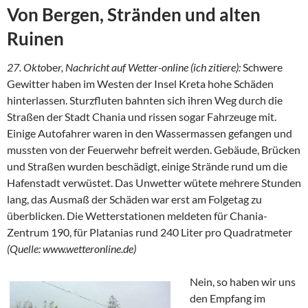
Von Bergen, Stränden und alten
Ruinen
27. Okto
be
r, Nachricht auf Wetter-online (ich zitiere):
Schwere
Gewitter haben im Westen der Insel Kreta hohe Schäden
hinterlassen. Sturzfluten bahnten sich ihren Weg durch die
Straßen der Stadt Chania und rissen sogar Fahrzeuge mit.
Einige Autofahrer waren in den Wassermassen gefangen und
mussten von der Feuerwehr befreit werden. Gebäude, Brücken
und Straßen wurden beschädigt, einige Strände rund um die
Hafenstadt verwüstet. Das Unwetter wütete mehrere Stunden
lang, das Ausmaß der Schäden war erst am Folgetag zu
überblicken. Die Wetterstationen meldeten für Chania-
Zentrum 190, für Platanias rund 240 Liter pro Quadratmeter
(Quelle: www.wetteronline.de)
Nein, so haben wir uns
den Empfang im