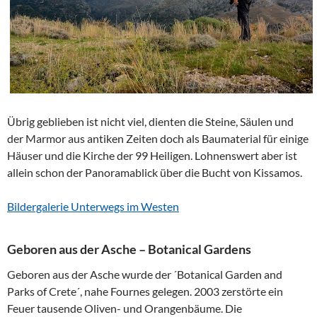
Übrig geblieben ist nicht viel, dienten die Steine, Säulen und
der Marmor aus antiken Zeiten doch als Baumaterial für einige
Häuser und die Kirche der 99 Heiligen. Lohnenswert aber ist
allein schon der Panoramablick über die Bucht von Kissamos.
Bildergalerie Unterwegs im Westen
Geboren aus der Asche – Botanical Gardens
Geboren aus der Asche wurde der ´Botanical Garden and
Parks of Crete´, nahe Fournes gelegen. 2003 zerstörte ein
Feuer tausende Oliven- und Orangenbäume. Die