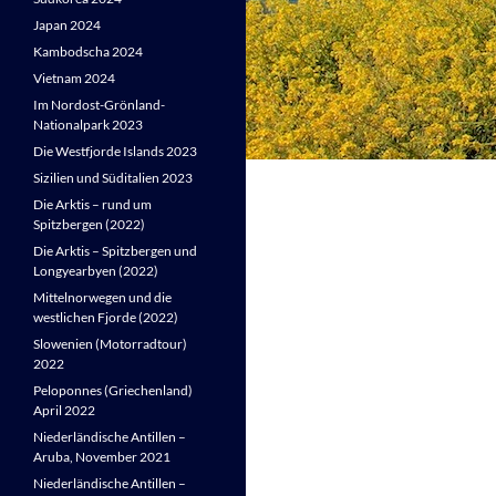
Japan 2024
Kambodscha 2024
Vietnam 2024
Im Nordost-Grönland-
Nationalpark 2023
Die Westfjorde Islands 2023
Sizilien und Süditalien 2023
Die Arktis – rund um
Spitzbergen (2022)
Die Arktis – Spitzbergen und
Longyearbyen (2022)
Mittelnorwegen und die
westlichen Fjorde (2022)
Slowenien (Motorradtour)
2022
Peloponnes (Griechenland)
April 2022
Niederländische Antillen –
Aruba, November 2021
Niederländische Antillen –