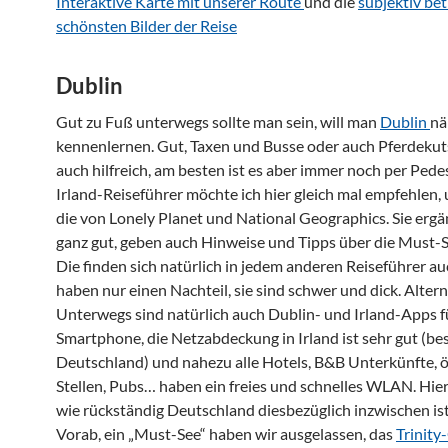
Interaktive Karte mit unserer Route
und die
subjektiv be
schönsten Bilder der Reise
Dublin
Gut zu Fuß unterwegs sollte man sein, will man
Dublin
nä
kennenlernen. Gut, Taxen und Busse oder auch Pferdekut
auch hilfreich, am besten ist es aber immer noch per Pede
Irland-Reiseführer möchte ich hier gleich mal empfehlen,
die von Lonely Planet und National Geographics. Sie ergä
ganz gut, geben auch Hinweise und Tipps über die Must-S
Die finden sich natürlich in jedem anderen Reiseführer au
haben nur einen Nachteil, sie sind schwer und dick. Altern
Unterwegs sind natürlich auch Dublin- und Irland-Apps f
Smartphone, die Netzabdeckung in Irland ist sehr gut (bes
Deutschland) und nahezu alle Hotels, B&B Unterkünfte, ö
Stellen, Pubs… haben ein freies und schnelles WLAN. Hie
wie rückständig Deutschland diesbezüglich inzwischen ist
Vorab, ein „Must-See“ haben wir ausgelassen, das
Trinity