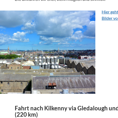
Hier geht
Bilder v
Fahrt nach Kilkenny via Gledalough un
(220 km)