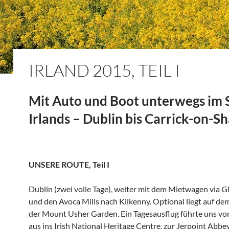
IRLAND 2015, TEIL I
Mit Auto und Boot unterwegs im
Irlands – Dublin bis Carrick-on-
UNSERE ROUTE, Teil I
Dublin (zwei volle Tage), weiter mit dem Mietwagen via 
und den Avoca Mills nach Kilkenny. Optional liegt auf d
der Mount Usher Garden. Ein Tagesausflug führte uns vo
aus ins Irish National Heritage Centre, zur Jerpoint Abb