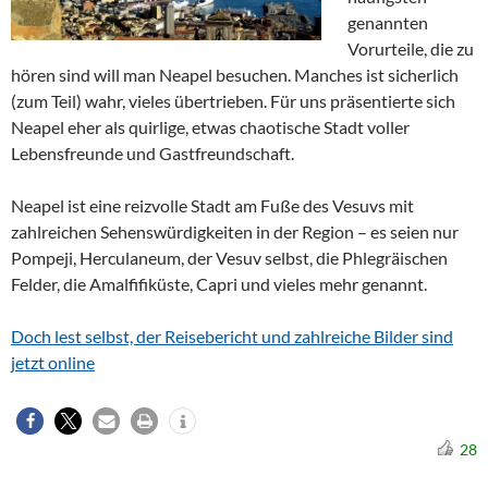
genannten
Vorurteile, die zu
hören sind will man Neapel besuchen. Manches ist sicherlich
(zum Teil) wahr, vieles übertrieben. Für uns präsentierte sich
Neapel eher als quirlige, etwas chaotische Stadt voller
Lebensfreunde und Gastfreundschaft.
Neapel ist eine reizvolle Stadt am Fuße des Vesuvs mit
zahlreichen Sehenswürdigkeiten in der Region – es seien nur
Pompeji, Herculaneum, der Vesuv selbst, die Phlegräischen
Felder, die Amalfifiküste, Capri und vieles mehr genannt.
Doch lest selbst, der Reisebericht und zahlreiche Bilder sind
jetzt online
28