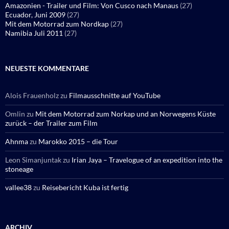
Amazonien - Trailer und Film: Von Cusco nach Manaus
(27)
Ecuador, Juni 2009
(27)
Mit dem Motorrad zum Nordkap
(27)
Namibia Juli 2011
(27)
NEUESTE KOMMENTARE
Alois Frauenholz
zu
Filmausschnitte auf YouTube
Omlin
zu
Mit dem Motorrad zum Norkap und an Norwegens Küste
zurück – der Trailer zum Film
Ahnma
zu
Marokko 2015 – die Tour
Leon Simanjuntak
zu
Irian Jaya – Travelogue of an expedition into the
stoneage
vallee38
zu
Reisebericht Kuba ist fertig
ARCHIV