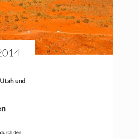
2014
 Utah und
en
 durch den