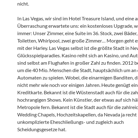
nicht.
In Las Vegas, wir sind im Hotel Treasure Island, und ein
Überraschung erwartete uns: ein kostenloses Upgrade, 
immer: Unser Zimmer, eine Suite im 36. Stock, zwei Bäder,
Toiletten, Whirlpool, zwei große Zimmer… Morgen geht es
mit der Harley. Las Vegas selbst ist die größte Stadt in N
Glücksspielparadies. Kasino reiht sich an Kasino, und A
sind selbst am Flughafen in großer Zahl zu finden. 2012 
um die 40 Mio. Menschen die Stadt, hauptsächlich um an
Automaten zu spielen. Wobei, die einarmigen Banditen, d
nicht mehr wie noch vor einigen Jahren. Heute genügt ein
Kreditkarte. Bekannt ist die Wüstenstadt auch für die zah
hochrangigen Shows. Kein Künstler, der etwas auf sich hält
Metropole fern. Bekannt ist die Stadt auch für die zahlrei
Wedding Chapels, Hochzeitskapellen, da Nevada ja recht
unkomplizierte Eheschließungs- und zugleich auch
Scheidungsgesetze hat.