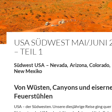
USA SÜDWEST MAI/JUNI 
– TEIL 1
Südwest USA – Nevada, Arizona, Colorado,
New Mexiko
Von Wüsten, Canyons und eisern
Feuerstühlen
USA – der Südwesten. Unsere diesjährige Reise ging quer