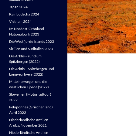
Japan 2024
Kambodscha 2024
Vietnam 2024
Im Nordost-Grönland-
Nationalpark 2023
Die Westfjorde Islands 2023
Sizilien und Süditalien 2023
Die Arktis – rund um
Spitzbergen (2022)
Die Arktis – Spitzbergen und
Longyearbyen (2022)
Mittelnorwegen und die
westlichen Fjorde (2022)
Slowenien (Motorradtour)
2022
Peloponnes (Griechenland)
April 2022
Niederländische Antillen –
Aruba, November 2021
Niederländische Antillen –