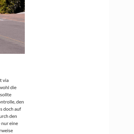
t via
wohl die
sollte
ntrolle, den
s doch auf
urch den
 nur eine
rweise