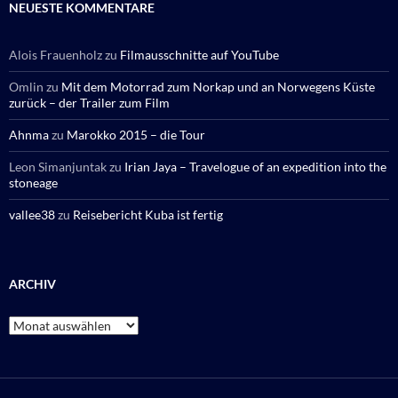
NEUESTE KOMMENTARE
Alois Frauenholz
zu
Filmausschnitte auf YouTube
Omlin
zu
Mit dem Motorrad zum Norkap und an Norwegens Küste
zurück – der Trailer zum Film
Ahnma
zu
Marokko 2015 – die Tour
Leon Simanjuntak
zu
Irian Jaya – Travelogue of an expedition into the
stoneage
vallee38
zu
Reisebericht Kuba ist fertig
ARCHIV
Archiv