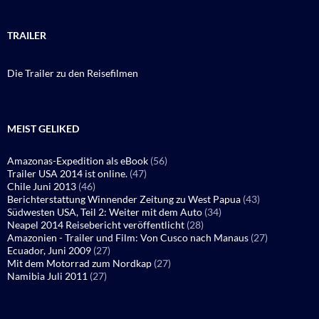
TRAILER
Die Trailer zu den Reisefilmen
MEIST GELIKED
Amazonas-Expedition als eBook
(56)
Trailer USA 2014 ist online.
(47)
Chile Juni 2013
(46)
Berichterstattung Winnender Zeitung zu West Papua
(43)
Südwesten USA, Teil 2: Weiter mit dem Auto
(34)
Neapel 2014 Reisebericht veröffentlicht
(28)
Amazonien - Trailer und Film: Von Cusco nach Manaus
(27)
Ecuador, Juni 2009
(27)
Mit dem Motorrad zum Nordkap
(27)
Namibia Juli 2011
(27)