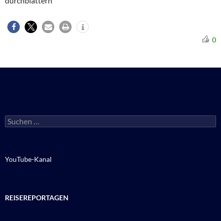
durchblättern
0
Suchen
nach:
YouTube-Kanal
REISEREPORTAGEN