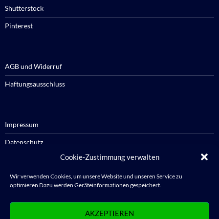
Shutterstock
Pinterest
AGB und Widerruf
Haftungsausschluss
Impressum
Datenschutz
Cookie-Zustimmung verwalten
Cookie-Richtlinie / Cookie policy
Wir verwenden Cookies, um unsere Website und unseren Service zu
optimieren Dazu werden Geräteinformationen gespeichert.
Anmelden
AKZEPTIEREN
Abmelden