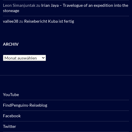
Leon Simanjuntak
zu
Irian Jaya – Travelogue of an expedition into the
stoneage
vallee38
zu
Reisebericht Kuba ist fertig
ARCHIV
Archiv
YouTube
FindPenguins-Reiseblog
Facebook
Twitter