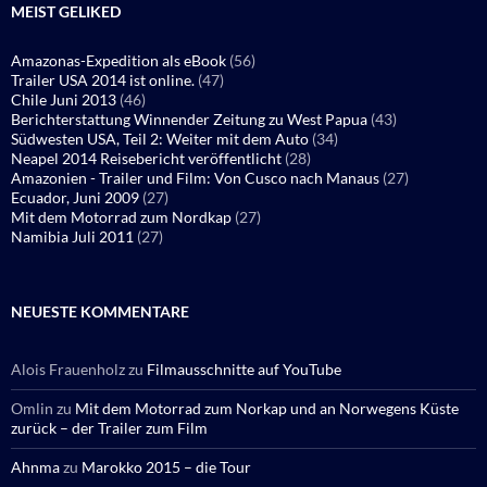
MEIST GELIKED
Amazonas-Expedition als eBook
(56)
Trailer USA 2014 ist online.
(47)
Chile Juni 2013
(46)
Berichterstattung Winnender Zeitung zu West Papua
(43)
Südwesten USA, Teil 2: Weiter mit dem Auto
(34)
Neapel 2014 Reisebericht veröffentlicht
(28)
Amazonien - Trailer und Film: Von Cusco nach Manaus
(27)
Ecuador, Juni 2009
(27)
Mit dem Motorrad zum Nordkap
(27)
Namibia Juli 2011
(27)
NEUESTE KOMMENTARE
Alois Frauenholz
zu
Filmausschnitte auf YouTube
Omlin
zu
Mit dem Motorrad zum Norkap und an Norwegens Küste
zurück – der Trailer zum Film
Ahnma
zu
Marokko 2015 – die Tour