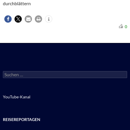
durchblättern
0
Suchen
nach:
YouTube-Kanal
REISEREPORTAGEN