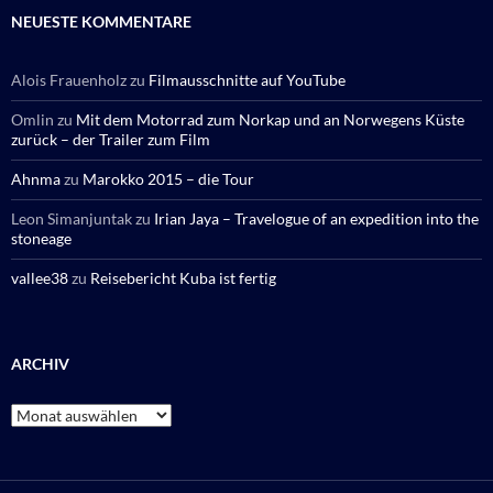
NEUESTE KOMMENTARE
Alois Frauenholz
zu
Filmausschnitte auf YouTube
Omlin
zu
Mit dem Motorrad zum Norkap und an Norwegens Küste
zurück – der Trailer zum Film
Ahnma
zu
Marokko 2015 – die Tour
Leon Simanjuntak
zu
Irian Jaya – Travelogue of an expedition into the
stoneage
vallee38
zu
Reisebericht Kuba ist fertig
ARCHIV
Archiv