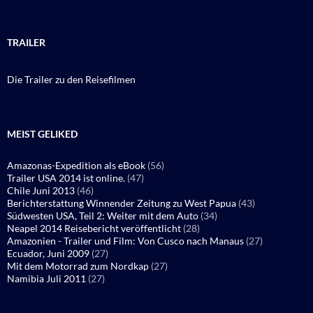
TRAILER
Die Trailer zu den Reisefilmen
MEIST GELIKED
Amazonas-Expedition als eBook
(56)
Trailer USA 2014 ist online.
(47)
Chile Juni 2013
(46)
Berichterstattung Winnender Zeitung zu West Papua
(43)
Südwesten USA, Teil 2: Weiter mit dem Auto
(34)
Neapel 2014 Reisebericht veröffentlicht
(28)
Amazonien - Trailer und Film: Von Cusco nach Manaus
(27)
Ecuador, Juni 2009
(27)
Mit dem Motorrad zum Nordkap
(27)
Namibia Juli 2011
(27)