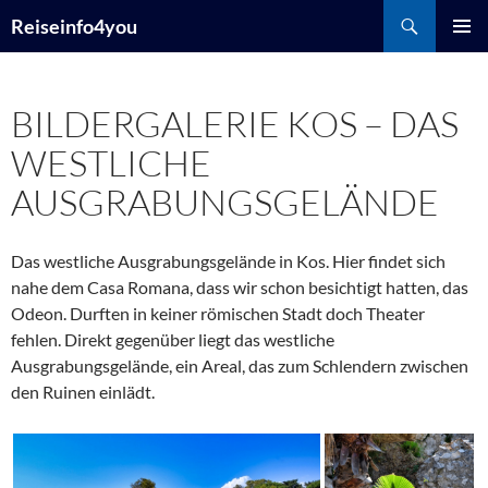
Zum
Suchen
Reiseinfo4you
Inhalt
PRIMÄR
springen
MENÜ
BILDERGALERIE KOS – DAS
WESTLICHE
AUSGRABUNGSGELÄNDE
Das westliche Ausgrabungsgelände in Kos. Hier findet sich
nahe dem Casa Romana, dass wir schon besichtigt hatten, das
Odeon. Durften in keiner römischen Stadt doch Theater
fehlen. Direkt gegenüber liegt das westliche
Ausgrabungsgelände, ein Areal, das zum Schlendern zwischen
den Ruinen einlädt.