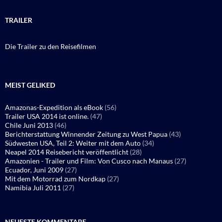
TRAILER
Die Trailer zu den Reisefilmen
MEIST GELIKED
Amazonas-Expedition als eBook
(56)
Trailer USA 2014 ist online.
(47)
Chile Juni 2013
(46)
Berichterstattung Winnender Zeitung zu West Papua
(43)
Südwesten USA, Teil 2: Weiter mit dem Auto
(34)
Neapel 2014 Reisebericht veröffentlicht
(28)
Amazonien - Trailer und Film: Von Cusco nach Manaus
(27)
Ecuador, Juni 2009
(27)
Mit dem Motorrad zum Nordkap
(27)
Namibia Juli 2011
(27)
NEUESTE KOMMENTARE