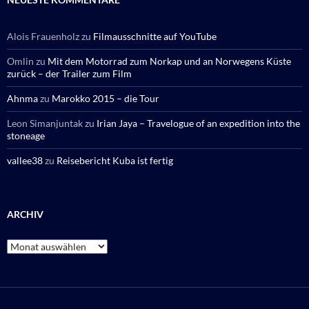
Alois Frauenholz
zu
Filmausschnitte auf YouTube
Omlin
zu
Mit dem Motorrad zum Norkap und an Norwegens Küste
zurück – der Trailer zum Film
Ahnma
zu
Marokko 2015 – die Tour
Leon Simanjuntak
zu
Irian Jaya – Travelogue of an expedition into the
stoneage
vallee38
zu
Reisebericht Kuba ist fertig
ARCHIV
Archiv