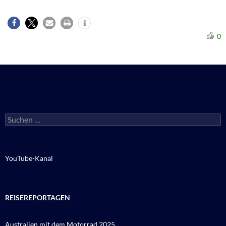
0
Suchen
nach:
YouTube-Kanal
REISEREPORTAGEN
Australien mit dem Motorrad 2025