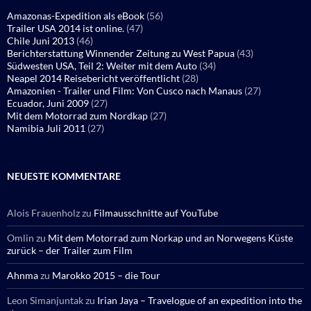
Amazonas-Expedition als eBook
(56)
Trailer USA 2014 ist online.
(47)
Chile Juni 2013
(46)
Berichterstattung Winnender Zeitung zu West Papua
(43)
Südwesten USA, Teil 2: Weiter mit dem Auto
(34)
Neapel 2014 Reisebericht veröffentlicht
(28)
Amazonien - Trailer und Film: Von Cusco nach Manaus
(27)
Ecuador, Juni 2009
(27)
Mit dem Motorrad zum Nordkap
(27)
Namibia Juli 2011
(27)
NEUESTE KOMMENTARE
Alois Frauenholz
zu
Filmausschnitte auf YouTube
Omlin
zu
Mit dem Motorrad zum Norkap und an Norwegens Küste
zurück – der Trailer zum Film
Ahnma
zu
Marokko 2015 – die Tour
Leon Simanjuntak
zu
Irian Jaya – Travelogue of an expedition into the