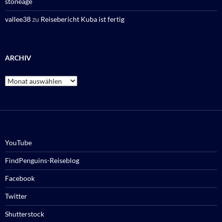
stoneage
vallee38
zu
Reisebericht Kuba ist fertig
ARCHIV
Archiv
YouTube
FindPenguins-Reiseblog
Facebook
Twitter
Shutterstock