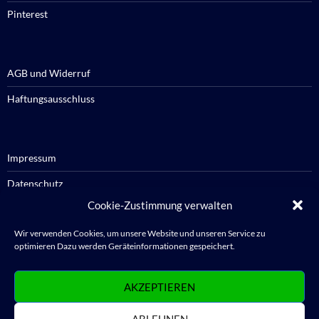
Pinterest
AGB und Widerruf
Haftungsausschluss
Impressum
Datenschutz
Cookie-Zustimmung verwalten
Cookie-Richtlinie / Cookie policy
Wir verwenden Cookies, um unsere Website und unseren Service zu
optimieren Dazu werden Geräteinformationen gespeichert.
Anmelden
AKZEPTIEREN
Abmelden
ABLEHNEN