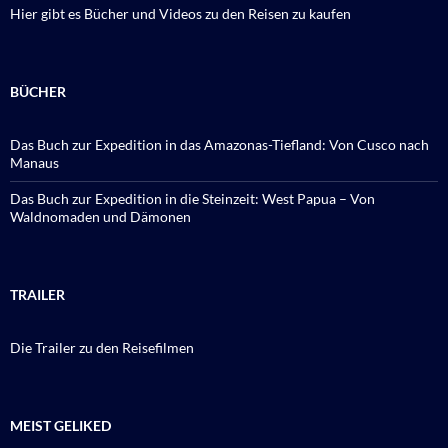
Hier gibt es Bücher und Videos zu den Reisen zu kaufen
BÜCHER
Das Buch zur Expedition in das Amazonas-Tiefland: Von Cusco nach
Manaus
Das Buch zur Expedition in die Steinzeit: West Papua – Von
Waldnomaden und Dämonen
TRAILER
Die Trailer zu den Reisefilmen
MEIST GELIKED