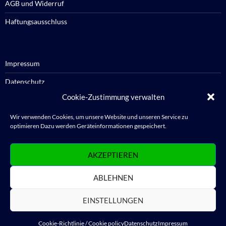
AGB und Widerruf
Haftungsausschluss
Impressum
Datenschutz
Cookie-Zustimmung verwalten
Cookie-Richtlinie / Cookie policy
Wir verwenden Cookies, um unsere Website und unseren Service zu
optimieren Dazu werden Geräteinformationen gespeichert.
Anmelden
AKZEPTIEREN
Abmelden
ABLEHNEN
WordPress.org
EINSTELLUNGEN
Cookie-Richtlinie / Cookie policy
Datenschutz
Impressum
Datenschutz
Stolz präsentiert von WordPress