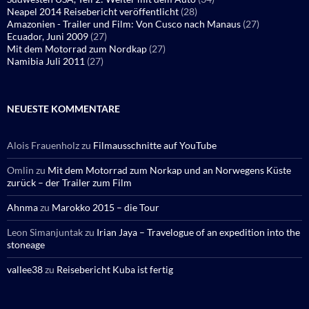
Neapel 2014 Reisebericht veröffentlicht
(28)
Amazonien - Trailer und Film: Von Cusco nach Manaus
(27)
Ecuador, Juni 2009
(27)
Mit dem Motorrad zum Nordkap
(27)
Namibia Juli 2011
(27)
NEUESTE KOMMENTARE
Alois Frauenholz
zu
Filmausschnitte auf YouTube
Omlin
zu
Mit dem Motorrad zum Norkap und an Norwegens Küste
zurück – der Trailer zum Film
Ahnma
zu
Marokko 2015 – die Tour
Leon Simanjuntak
zu
Irian Jaya – Travelogue of an expedition into the
stoneage
vallee38
zu
Reisebericht Kuba ist fertig