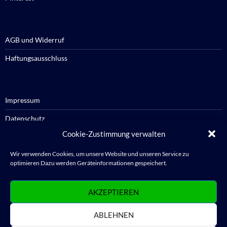
AGB und Widerruf
Haftungsausschluss
Impressum
Datenschutz
Cookie-Zustimmung verwalten
Cookie-Richtlinie / Cookie policy
Wir verwenden Cookies, um unsere Website und unseren Service zu
optimieren Dazu werden Geräteinformationen gespeichert.
Anmelden
AKZEPTIEREN
Abmelden
ABLEHNEN
WordPress.org