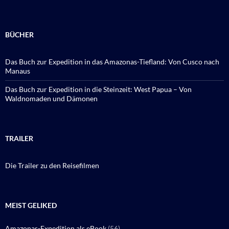
BÜCHER
Das Buch zur Expedition in das Amazonas-Tiefland: Von Cusco nach
Manaus
Das Buch zur Expedition in die Steinzeit: West Papua – Von
Waldnomaden und Dämonen
TRAILER
Die Trailer zu den Reisefilmen
MEIST GELIKED
Amazonas-Expedition als eBook
(56)