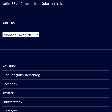
vallee38
zu
Reisebericht Kuba ist fertig
ARCHIV
Archiv
YouTube
FindPenguins-Reiseblog
Facebook
Twitter
Shutterstock
Pinterest