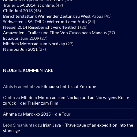
Trailer USA 2014 ist online.
(47)
Chile Juni 2013
(46)
Berichterstattung Winnender Zeitung zu West Papua
(43)
Südwesten USA, Teil 2: Weiter mit dem Auto
(34)
Neapel 2014 Reisebericht veröffentlicht
(28)
Amazonien - Trailer und Film: Von Cusco nach Manaus
(27)
Ecuador, Juni 2009
(27)
Mit dem Motorrad zum Nordkap
(27)
Namibia Juli 2011
(27)
NEUESTE KOMMENTARE
Alois Frauenholz
zu
Filmausschnitte auf YouTube
Omlin
zu
Mit dem Motorrad zum Norkap und an Norwegens Küste
zurück – der Trailer zum Film
Ahnma
zu
Marokko 2015 – die Tour
Leon Simanjuntak
zu
Irian Jaya – Travelogue of an expedition into the
stoneage