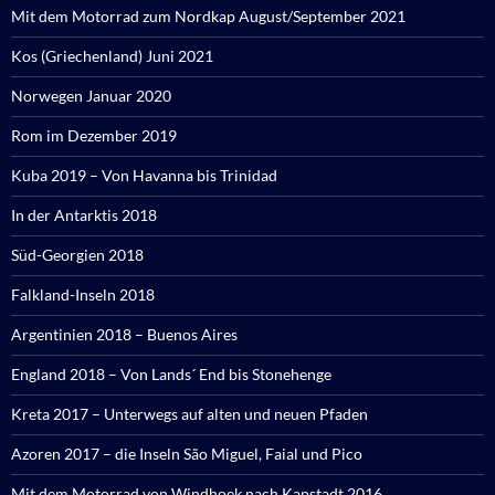
Mit dem Motorrad zum Nordkap August/September 2021
Kos (Griechenland) Juni 2021
Norwegen Januar 2020
Rom im Dezember 2019
Kuba 2019 – Von Havanna bis Trinidad
In der Antarktis 2018
Süd-Georgien 2018
Falkland-Inseln 2018
Argentinien 2018 – Buenos Aires
England 2018 – Von Lands´ End bis Stonehenge
Kreta 2017 – Unterwegs auf alten und neuen Pfaden
Azoren 2017 – die Inseln São Miguel, Faial und Pico
Mit dem Motorrad von Windhoek nach Kapstadt 2016