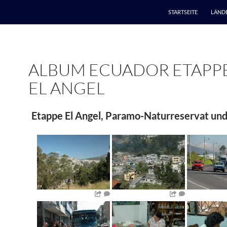
STARTSEITE
LÄND
ALBUM ECUADOR ETAPPE
EL ANGEL
Etappe El Angel, Paramo-Naturreservat un