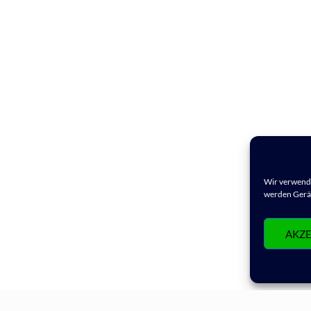
Wir verwende
werden Gerät
AKZE