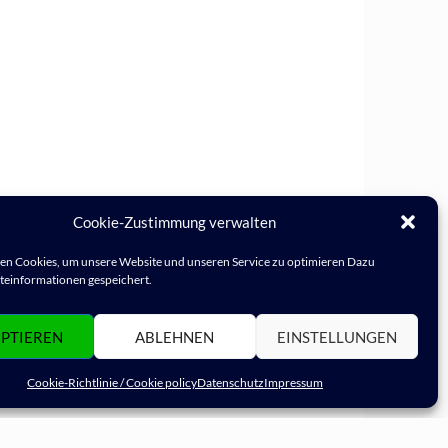
Cookie-Zustimmung verwalten
n Cookies, um unsere Website und unseren Service zu optimieren Dazu
einformationen gespeichert.
PTIEREN
ABLEHNEN
EINSTELLUNGEN
Cookie-Richtlinie / Cookie policy
Datenschutz
Impressum