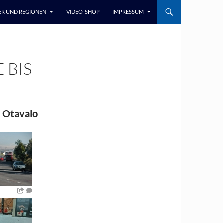
ER UND REGIONEN
VIDEO-SHOP
IMPRESSUM
 BIS
d Otavalo