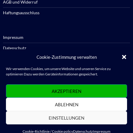
AGB und Widerruf
Haftungsausschluss
Impressum
Datenschutz
Cookie-Zustimmung verwalten
Cookie-Richtlinie / Cookie policy
Wir verwenden Cookies, um unsere Website und unseren Service zu
optimieren Dazu werden Geräteinformationen gespeichert.
Anmelden
AKZEPTIEREN
Abmelden
ABLEHNEN
WordPress.org
EINSTELLUNGEN
Cookie-Richtlinie / Cookie policy
Datenschutz
Impressum
Datenschutz
Stolz präsentiert von WordPress