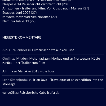
Neapel 2014 Reisebericht veröffentlicht
(28)
Amazonien - Trailer und Film: Von Cusco nach Manaus
(27)
Ecuador, Juni 2009
(27)
Mit dem Motorrad zum Nordkap
(27)
Namibia Juli 2011
(27)
NEUESTE KOMMENTARE
Alois Frauenholz
zu
Filmausschnitte auf YouTube
Omlin
zu
Mit dem Motorrad zum Norkap und an Norwegens Küste
zurück – der Trailer zum Film
Ahnma
zu
Marokko 2015 – die Tour
Leon Simanjuntak
zu
Irian Jaya – Travelogue of an expedition into the
stoneage
vallee38
zu
Reisebericht Kuba ist fertig