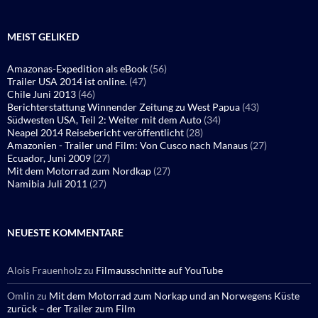
MEIST GELIKED
Amazonas-Expedition als eBook
(56)
Trailer USA 2014 ist online.
(47)
Chile Juni 2013
(46)
Berichterstattung Winnender Zeitung zu West Papua
(43)
Südwesten USA, Teil 2: Weiter mit dem Auto
(34)
Neapel 2014 Reisebericht veröffentlicht
(28)
Amazonien - Trailer und Film: Von Cusco nach Manaus
(27)
Ecuador, Juni 2009
(27)
Mit dem Motorrad zum Nordkap
(27)
Namibia Juli 2011
(27)
NEUESTE KOMMENTARE
Alois Frauenholz
zu
Filmausschnitte auf YouTube
Omlin
zu
Mit dem Motorrad zum Norkap und an Norwegens Küste
zurück – der Trailer zum Film