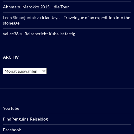
Ahnma
zu
Marokko 2015 – die Tour
Leon Simanjuntak
zu
Irian Jaya – Travelogue of an expedition into the
stoneage
vallee38
zu
Reisebericht Kuba ist fertig
ARCHIV
Archiv
YouTube
FindPenguins-Reiseblog
Facebook