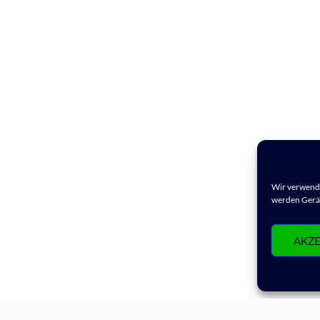
Wir verwende
werden Gerät
AKZE