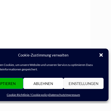
Cookie-Zustimmung verwalten
n Cookies, um unsere Website und unseren Service zu optimieren Dazu
einformationen gespeichert.
PTIEREN
ABLEHNEN
EINSTELLUNGEN
Cookie-Richtlinie / Cookie policy
Datenschutz
Impressum