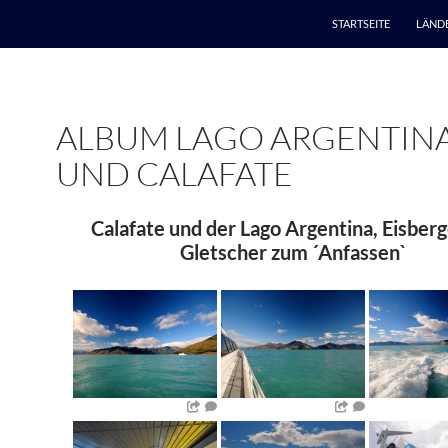
STARTSEITE
LÄND
ALBUM LAGO ARGENTIN
UND CALAFATE
Calafate und der Lago Argentina, Eisber
Gletscher zum ´Anfassen`