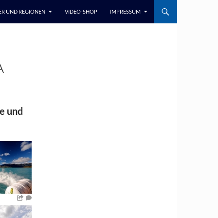
ER UND REGIONEN
VIDEO-SHOP
IMPRESSUM
A
ge und