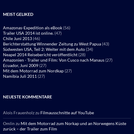
MEIST GELIKED
Amazonas-Expedition als eBook
(56)
Trailer USA 2014 ist online.
(47)
Chile Juni 2013
(46)
Berichterstattung Winnender Zeitung zu West Papua
(43)
Südwesten USA, Teil 2: Weiter mit dem Auto
(34)
Neapel 2014 Reisebericht veröffentlicht
(28)
Amazonien - Trailer und Film: Von Cusco nach Manaus
(27)
Ecuador, Juni 2009
(27)
Mit dem Motorrad zum Nordkap
(27)
Namibia Juli 2011
(27)
NEUESTE KOMMENTARE
Alois Frauenholz
zu
Filmausschnitte auf YouTube
Omlin
zu
Mit dem Motorrad zum Norkap und an Norwegens Küste
zurück – der Trailer zum Film