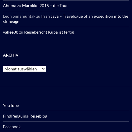
Ahnma
zu
Marokko 2015 – die Tour
Leon Simanjuntak
zu
Irian Jaya – Travelogue of an expedition into the
stoneage
vallee38
zu
Reisebericht Kuba ist fertig
ARCHIV
Archiv
YouTube
FindPenguins-Reiseblog
Facebook