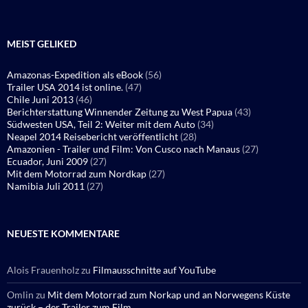
MEIST GELIKED
Amazonas-Expedition als eBook
(56)
Trailer USA 2014 ist online.
(47)
Chile Juni 2013
(46)
Berichterstattung Winnender Zeitung zu West Papua
(43)
Südwesten USA, Teil 2: Weiter mit dem Auto
(34)
Neapel 2014 Reisebericht veröffentlicht
(28)
Amazonien - Trailer und Film: Von Cusco nach Manaus
(27)
Ecuador, Juni 2009
(27)
Mit dem Motorrad zum Nordkap
(27)
Namibia Juli 2011
(27)
NEUESTE KOMMENTARE
Alois Frauenholz
zu
Filmausschnitte auf YouTube
Omlin
zu
Mit dem Motorrad zum Norkap und an Norwegens Küste
zurück – der Trailer zum Film