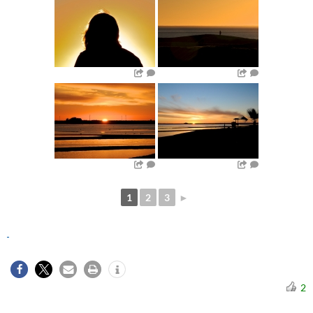
1
2
3
►
2