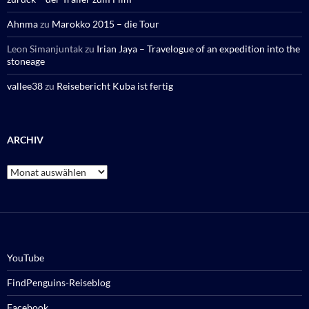
Ahnma
zu
Marokko 2015 – die Tour
Leon Simanjuntak
zu
Irian Jaya – Travelogue of an expedition into the
stoneage
vallee38
zu
Reisebericht Kuba ist fertig
ARCHIV
Archiv
YouTube
FindPenguins-Reiseblog
Facebook