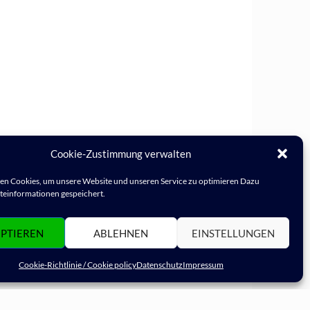
Cookie-Zustimmung verwalten
n Cookies, um unsere Website und unseren Service zu optimieren Dazu
einformationen gespeichert.
PTIEREN
ABLEHNEN
EINSTELLUNGEN
Cookie-Richtlinie / Cookie policy
Datenschutz
Impressum