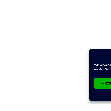
Wir verwende
werden Gerät
AKZE