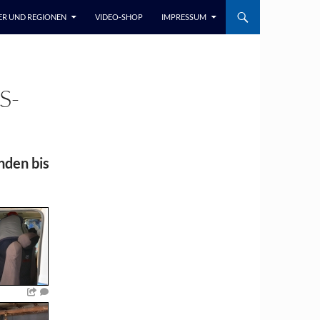
ER UND REGIONEN
VIDEO-SHOP
IMPRESSUM
S-
nden bis