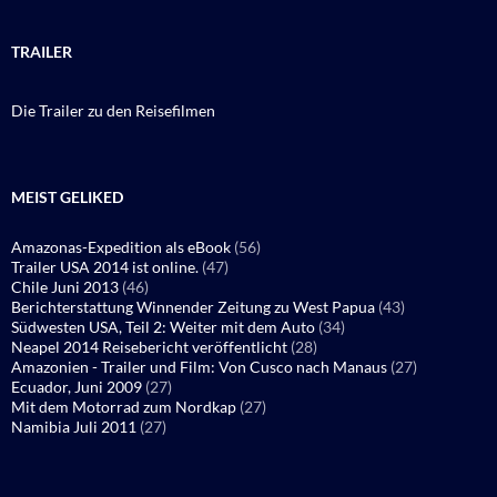
TRAILER
Die Trailer zu den Reisefilmen
MEIST GELIKED
Amazonas-Expedition als eBook
(56)
Trailer USA 2014 ist online.
(47)
Chile Juni 2013
(46)
Berichterstattung Winnender Zeitung zu West Papua
(43)
Südwesten USA, Teil 2: Weiter mit dem Auto
(34)
Neapel 2014 Reisebericht veröffentlicht
(28)
Amazonien - Trailer und Film: Von Cusco nach Manaus
(27)
Ecuador, Juni 2009
(27)
Mit dem Motorrad zum Nordkap
(27)
Namibia Juli 2011
(27)