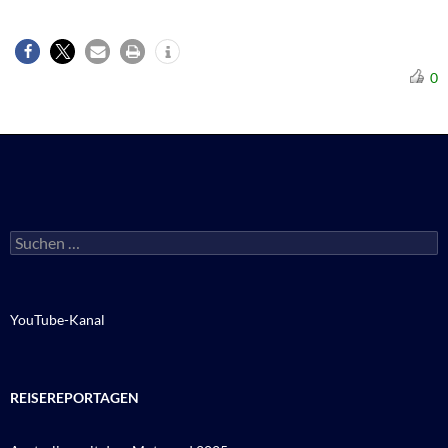
0
Suchen
nach:
YouTube-Kanal
REISEREPORTAGEN