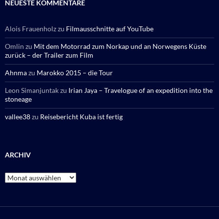
NEUESTE KOMMENTARE
Alois Frauenholz
zu
Filmausschnitte auf YouTube
Omlin
zu
Mit dem Motorrad zum Norkap und an Norwegens Küste
zurück – der Trailer zum Film
Ahnma
zu
Marokko 2015 – die Tour
Leon Simanjuntak
zu
Irian Jaya – Travelogue of an expedition into the
stoneage
vallee38
zu
Reisebericht Kuba ist fertig
ARCHIV
Archiv