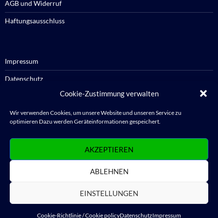
AGB und Widerruf
Haftungsausschluss
Impressum
Datenschutz
Cookie-Zustimmung verwalten
Cookie-Richtlinie / Cookie policy
Wir verwenden Cookies, um unsere Website und unseren Service zu
optimieren Dazu werden Geräteinformationen gespeichert.
Anmelden
AKZEPTIEREN
Abmelden
ABLEHNEN
WordPress.org
EINSTELLUNGEN
Cookie-Richtlinie / Cookie policy
Datenschutz
Impressum
Datenschutz
Stolz präsentiert von WordPress