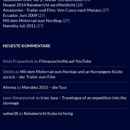
Neapel 2014 Reisebericht veröffentlicht
(28)
Amazonien - Trailer und Film: Von Cusco nach Manaus
(27)
Ecuador, Juni 2009
(27)
Mit dem Motorrad zum Nordkap
(27)
Namibia Juli 2011
(27)
NEUESTE KOMMENTARE
Alois Frauenholz
zu
Filmausschnitte auf YouTube
Omlin
zu
Mit dem Motorrad zum Norkap und an Norwegens Küste
zurück – der Trailer zum Film
Ahnma
zu
Marokko 2015 – die Tour
Leon Simanjuntak
zu
Irian Jaya – Travelogue of an expedition into the
stoneage
vallee38
zu
Reisebericht Kuba ist fertig