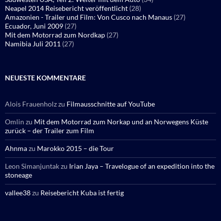
Neapel 2014 Reisebericht veröffentlicht
(28)
Amazonien - Trailer und Film: Von Cusco nach Manaus
(27)
Ecuador, Juni 2009
(27)
Mit dem Motorrad zum Nordkap
(27)
Namibia Juli 2011
(27)
NEUESTE KOMMENTARE
Alois Frauenholz
zu
Filmausschnitte auf YouTube
Omlin
zu
Mit dem Motorrad zum Norkap und an Norwegens Küste
zurück – der Trailer zum Film
Ahnma
zu
Marokko 2015 – die Tour
Leon Simanjuntak
zu
Irian Jaya – Travelogue of an expedition into the
stoneage
vallee38
zu
Reisebericht Kuba ist fertig