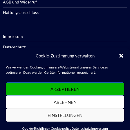
AGB und Widerruf
Haftungsausschluss
Impressum
Datenschutz
Cookie-Zustimmung verwalten
Cookie-Richtlinie / Cookie policy
Wir verwenden Cookies, um unsere Website und unseren Service zu
optimieren Dazu werden Geräteinformationen gespeichert.
Anmelden
AKZEPTIEREN
Abmelden
ABLEHNEN
WordPress.org
EINSTELLUNGEN
Cookie-Richtlinie / Cookie policy
Datenschutz
Impressum
Datenschutz
Stolz präsentiert von WordPress