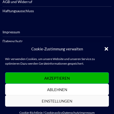
AGB und Widerruf
Haftungsausschluss
Impressum
Datenschutz
Cookie-Zustimmung verwalten
Cookie-Richtlinie / Cookie policy
Wir verwenden Cookies, um unsere Website und unseren Service zu
optimieren Dazu werden Geräteinformationen gespeichert.
Anmelden
AKZEPTIEREN
Abmelden
ABLEHNEN
WordPress.org
EINSTELLUNGEN
Cookie-Richtlinie / Cookie policy
Datenschutz
Impressum
Datenschutz
Stolz präsentiert von WordPress