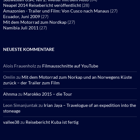
Neapel 2014 Reisebericht veröffentlicht
(28)
Amazonien - Trailer und Film: Von Cusco nach Manaus
(27)
Ecuador, Juni 2009
(27)
Mit dem Motorrad zum Nordkap
(27)
Namibia Juli 2011
(27)
NEUESTE KOMMENTARE
Alois Frauenholz
zu
Filmausschnitte auf YouTube
Omlin
zu
Mit dem Motorrad zum Norkap und an Norwegens Küste
zurück – der Trailer zum Film
Ahnma
zu
Marokko 2015 – die Tour
Leon Simanjuntak
zu
Irian Jaya – Travelogue of an expedition into the
stoneage
vallee38
zu
Reisebericht Kuba ist fertig