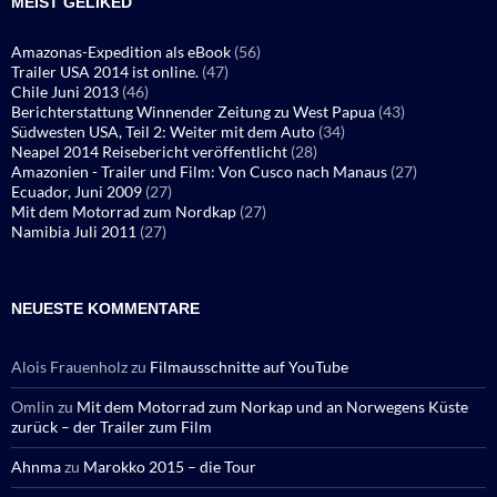
MEIST GELIKED
Amazonas-Expedition als eBook
(56)
Trailer USA 2014 ist online.
(47)
Chile Juni 2013
(46)
Berichterstattung Winnender Zeitung zu West Papua
(43)
Südwesten USA, Teil 2: Weiter mit dem Auto
(34)
Neapel 2014 Reisebericht veröffentlicht
(28)
Amazonien - Trailer und Film: Von Cusco nach Manaus
(27)
Ecuador, Juni 2009
(27)
Mit dem Motorrad zum Nordkap
(27)
Namibia Juli 2011
(27)
NEUESTE KOMMENTARE
Alois Frauenholz
zu
Filmausschnitte auf YouTube
Omlin
zu
Mit dem Motorrad zum Norkap und an Norwegens Küste
zurück – der Trailer zum Film
Ahnma
zu
Marokko 2015 – die Tour