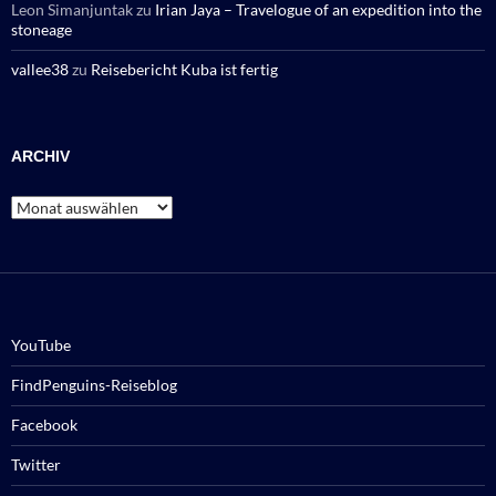
Leon Simanjuntak
zu
Irian Jaya – Travelogue of an expedition into the
stoneage
vallee38
zu
Reisebericht Kuba ist fertig
ARCHIV
Archiv
YouTube
FindPenguins-Reiseblog
Facebook
Twitter