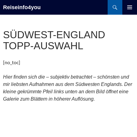
Zum
Suchen
Reiseinfo4you
Inhalt
PRIMÄR
springen
MENÜ
SÜDWEST-ENGLAND
TOPP-AUSWAHL
[no_toc]
Hier finden sich die – subjektiv betrachtet – schönsten und
mir liebsten Aufnahmen aus dem Südwesten Englands
. Der
kleine gekrümmte Pfeil links unten an dem Bild öffnet eine
Galerie zum Blättern in höherer Auflösung.