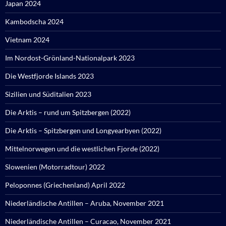
Japan 2024
Kambodscha 2024
Vietnam 2024
Im Nordost-Grönland-Nationalpark 2023
Die Westfjorde Islands 2023
Sizilien und Süditalien 2023
Die Arktis – rund um Spitzbergen (2022)
Die Arktis – Spitzbergen und Longyearbyen (2022)
Mittelnorwegen und die westlichen Fjorde (2022)
Slowenien (Motorradtour) 2022
Peloponnes (Griechenland) April 2022
Niederländische Antillen – Aruba, November 2021
Niederländische Antillen – Curacao, November 2021