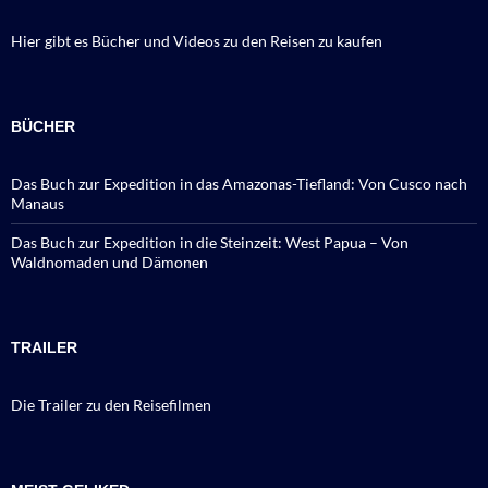
Hier gibt es Bücher und Videos zu den Reisen zu kaufen
BÜCHER
Das Buch zur Expedition in das Amazonas-Tiefland: Von Cusco nach
Manaus
Das Buch zur Expedition in die Steinzeit: West Papua – Von
Waldnomaden und Dämonen
TRAILER
Die Trailer zu den Reisefilmen