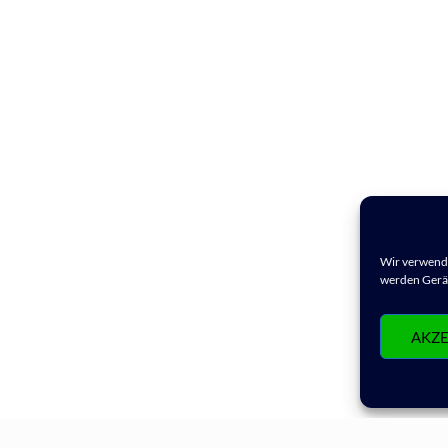
Wir verwende
werden Gerät
AKZE