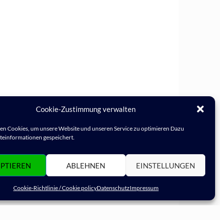
Cookie-Zustimmung verwalten
n Cookies, um unsere Website und unseren Service zu optimieren Dazu
einformationen gespeichert.
PTIEREN
ABLEHNEN
EINSTELLUNGEN
Cookie-Richtlinie / Cookie policy
Datenschutz
Impressum