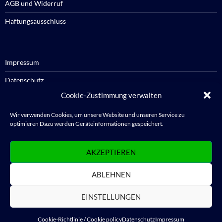
AGB und Widerruf
Haftungsausschluss
Impressum
Datenschutz
Cookie-Zustimmung verwalten
Cookie-Richtlinie / Cookie policy
Wir verwenden Cookies, um unsere Website und unseren Service zu
optimieren Dazu werden Geräteinformationen gespeichert.
Anmelden
AKZEPTIEREN
Abmelden
ABLEHNEN
WordPress.org
EINSTELLUNGEN
Cookie-Richtlinie / Cookie policy
Datenschutz
Impressum
Datenschutz
Stolz präsentiert von WordPress