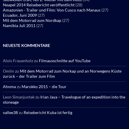
Neapel 2014 Reisebericht veröffentlicht
(28)
Amazonien - Trailer und Film: Von Cusco nach Manaus
(27)
Ecuador, Juni 2009
(27)
Mit dem Motorrad zum Nordkap
(27)
Namibia Juli 2011
(27)
NEUESTE KOMMENTARE
Alois Frauenholz
zu
Filmausschnitte auf YouTube
Omlin
zu
Mit dem Motorrad zum Norkap und an Norwegens Küste
zurück – der Trailer zum Film
Ahnma
zu
Marokko 2015 – die Tour
Leon Simanjuntak
zu
Irian Jaya – Travelogue of an expedition into the
stoneage
vallee38
zu
Reisebericht Kuba ist fertig