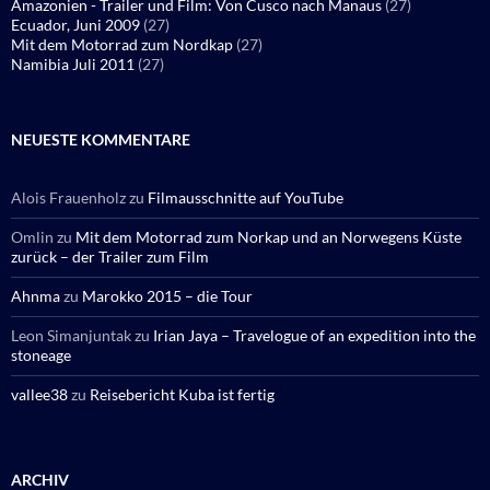
Amazonien - Trailer und Film: Von Cusco nach Manaus
(27)
Ecuador, Juni 2009
(27)
Mit dem Motorrad zum Nordkap
(27)
Namibia Juli 2011
(27)
NEUESTE KOMMENTARE
Alois Frauenholz
zu
Filmausschnitte auf YouTube
Omlin
zu
Mit dem Motorrad zum Norkap und an Norwegens Küste
zurück – der Trailer zum Film
Ahnma
zu
Marokko 2015 – die Tour
Leon Simanjuntak
zu
Irian Jaya – Travelogue of an expedition into the
stoneage
vallee38
zu
Reisebericht Kuba ist fertig
ARCHIV