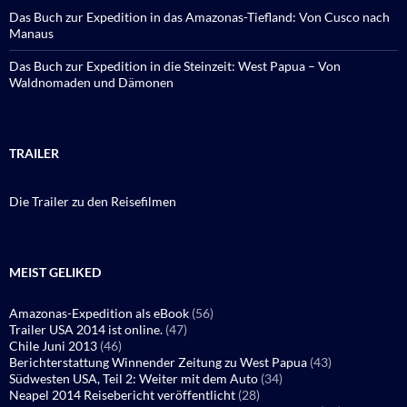
Das Buch zur Expedition in das Amazonas-Tiefland: Von Cusco nach
Manaus
Das Buch zur Expedition in die Steinzeit: West Papua – Von
Waldnomaden und Dämonen
TRAILER
Die Trailer zu den Reisefilmen
MEIST GELIKED
Amazonas-Expedition als eBook
(56)
Trailer USA 2014 ist online.
(47)
Chile Juni 2013
(46)
Berichterstattung Winnender Zeitung zu West Papua
(43)
Südwesten USA, Teil 2: Weiter mit dem Auto
(34)
Neapel 2014 Reisebericht veröffentlicht
(28)