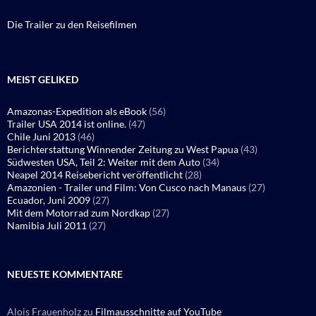
Die Trailer zu den Reisefilmen
MEIST GELIKED
Amazonas-Expedition als eBook
(56)
Trailer USA 2014 ist online.
(47)
Chile Juni 2013
(46)
Berichterstattung Winnender Zeitung zu West Papua
(43)
Südwesten USA, Teil 2: Weiter mit dem Auto
(34)
Neapel 2014 Reisebericht veröffentlicht
(28)
Amazonien - Trailer und Film: Von Cusco nach Manaus
(27)
Ecuador, Juni 2009
(27)
Mit dem Motorrad zum Nordkap
(27)
Namibia Juli 2011
(27)
NEUESTE KOMMENTARE
Alois Frauenholz
zu
Filmausschnitte auf YouTube