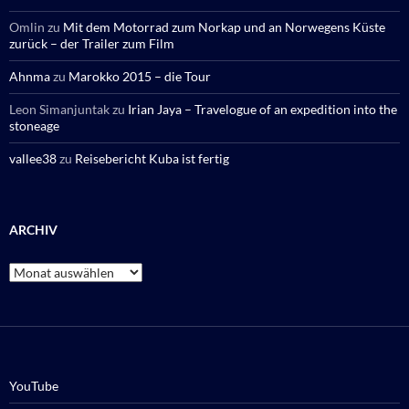
Omlin
zu
Mit dem Motorrad zum Norkap und an Norwegens Küste
zurück – der Trailer zum Film
Ahnma
zu
Marokko 2015 – die Tour
Leon Simanjuntak
zu
Irian Jaya – Travelogue of an expedition into the
stoneage
vallee38
zu
Reisebericht Kuba ist fertig
ARCHIV
Archiv
YouTube