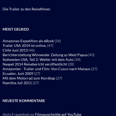
Die Trailer zu den Reisefilmen
MEIST GELIKED
Amazonas-Expedition als eBook
(56)
Trailer USA 2014 ist online.
(47)
Chile Juni 2013
(46)
Berichterstattung Winnender Zeitung zu West Papua
(43)
Südwesten USA, Teil 2: Weiter mit dem Auto
(34)
Neapel 2014 Reisebericht veröffentlicht
(28)
Amazonien - Trailer und Film: Von Cusco nach Manaus
(27)
Ecuador, Juni 2009
(27)
Mit dem Motorrad zum Nordkap
(27)
Namibia Juli 2011
(27)
NEUESTE KOMMENTARE
Alois Frauenholz
zu
Filmausschnitte auf YouTube