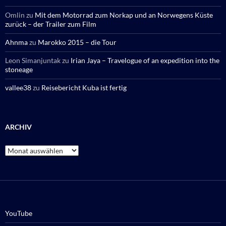
Omlin
zu
Mit dem Motorrad zum Norkap und an Norwegens Küste
zurück – der Trailer zum Film
Ahnma
zu
Marokko 2015 – die Tour
Leon Simanjuntak
zu
Irian Jaya – Travelogue of an expedition into the
stoneage
vallee38
zu
Reisebericht Kuba ist fertig
ARCHIV
Archiv
YouTube