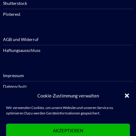
Shutterstock
Pinterest
AGB und Widerruf
Haftungsausschluss
Impressum
Datenschutz
Cookie-Zustimmung verwalten
Cookie-Richtlinie / Cookie policy
Wir verwenden Cookies, um unsere Website und unseren Service zu
optimieren Dazu werden Geräteinformationen gespeichert.
Anmelden
AKZEPTIEREN
Abmelden