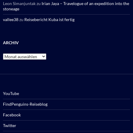
Leon Simanjuntak
zu
Irian Jaya – Travelogue of an expedition into the
stoneage
vallee38
zu
Reisebericht Kuba ist fertig
ARCHIV
Archiv
YouTube
FindPenguins-Reiseblog
Facebook
Twitter