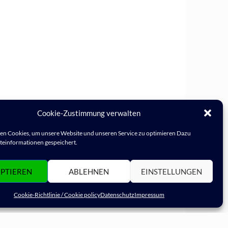
Cookie-Zustimmung verwalten
n Cookies, um unsere Website und unseren Service zu optimieren Dazu
einformationen gespeichert.
PTIEREN
ABLEHNEN
EINSTELLUNGEN
Cookie-Richtlinie / Cookie policy
Datenschutz
Impressum