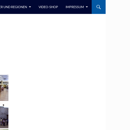
ER UND REGIONEN
VIDEO-SHOP
IMPRESSUM