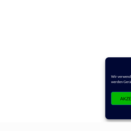
Wir verwende
werden Gerät
AKZE