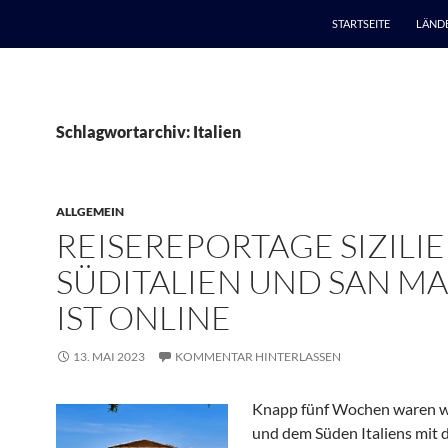
STARTSEITE
LÄND
Schlagwortarchiv: Italien
ALLGEMEIN
REISEREPORTAGE SIZILIE
SÜDITALIEN UND SAN M
IST ONLINE
13. MAI 2023
KOMMENTAR HINTERLASSEN
Knapp fünf Wochen waren wir
und dem Süden Italiens mit