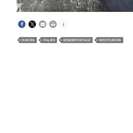
EUROPA
ITALIEN
REISEREPORTAGE
WESTEUROPA