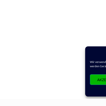
Wir verwende
werden Gerät
AKZE