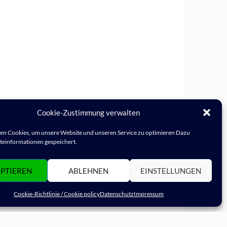
Cookie-Zustimmung verwalten
n Cookies, um unsere Website und unseren Service zu optimieren Dazu
einformationen gespeichert.
PTIEREN
ABLEHNEN
EINSTELLUNGEN
Cookie-Richtlinie / Cookie policy
Datenschutz
Impressum