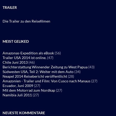
TRAILER
Die Trailer zu den Reisefilmen
MEIST GELIKED
Amazonas-Expedition als eBook
(56)
Trailer USA 2014 ist online.
(47)
Chile Juni 2013
(46)
Berichterstattung Winnender Zeitung zu West Papua
(43)
Südwesten USA, Teil 2: Weiter mit dem Auto
(34)
Neapel 2014 Reisebericht veröffentlicht
(28)
Amazonien - Trailer und Film: Von Cusco nach Manaus
(27)
Ecuador, Juni 2009
(27)
Mit dem Motorrad zum Nordkap
(27)
Namibia Juli 2011
(27)
NEUESTE KOMMENTARE