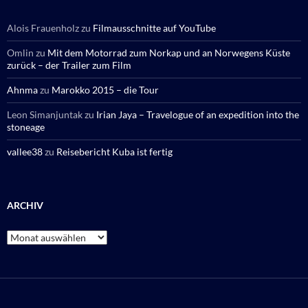
Alois Frauenholz
zu
Filmausschnitte auf YouTube
Omlin
zu
Mit dem Motorrad zum Norkap und an Norwegens Küste
zurück – der Trailer zum Film
Ahnma
zu
Marokko 2015 – die Tour
Leon Simanjuntak
zu
Irian Jaya – Travelogue of an expedition into the
stoneage
vallee38
zu
Reisebericht Kuba ist fertig
ARCHIV
Archiv