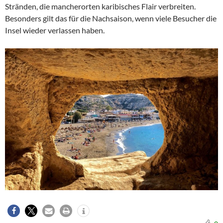
Stränden, die mancherorten karibisches Flair verbreiten.
Besonders gilt das für die Nachsaison, wenn viele Besucher die
Insel wieder verlassen haben.