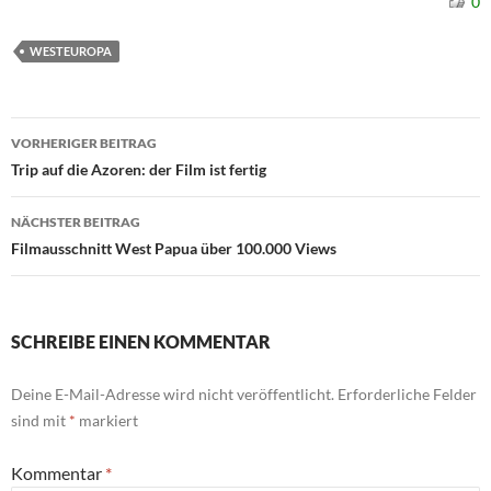
0
WESTEUROPA
Beitragsnavigation
VORHERIGER BEITRAG
Trip auf die Azoren: der Film ist fertig
NÄCHSTER BEITRAG
Filmausschnitt West Papua über 100.000 Views
SCHREIBE EINEN KOMMENTAR
Deine E-Mail-Adresse wird nicht veröffentlicht.
Erforderliche Felder
sind mit
*
markiert
Kommentar
*