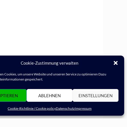
Cookie-Zustimmung verwalten
n Cookies, um unsere Website und unseren Service zu optimieren Dazu
einformationen gespeichert.
PTIEREN
ABLEHNEN
EINSTELLUNGEN
Cookie-Richtlinie / Cookie policy
Datenschutz
Impressum