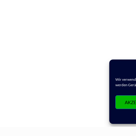
Wir verwende
werden Gerät
AKZE