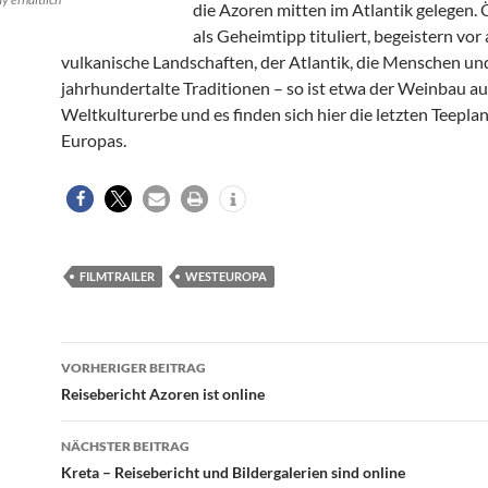
die Azoren mitten im Atlantik gelegen. 
als Geheimtipp tituliert, begeistern vor
vulkanische Landschaften, der Atlantik, die Menschen un
jahrhundertalte Traditionen – so ist etwa der Weinbau au
Weltkulturerbe und es finden sich hier die letzten Teepla
Europas.
FILMTRAILER
WESTEUROPA
Beitragsnavigation
VORHERIGER BEITRAG
Reisebericht Azoren ist online
NÄCHSTER BEITRAG
Kreta – Reisebericht und Bildergalerien sind online