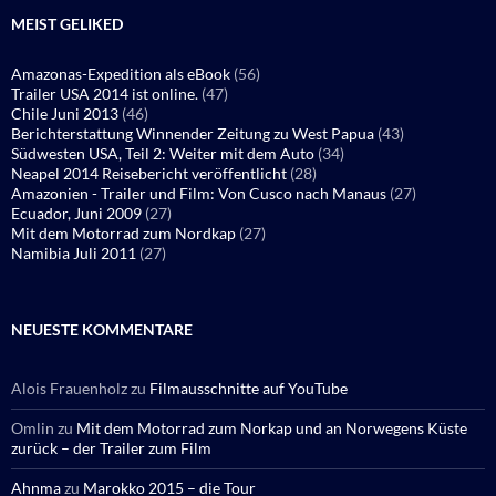
MEIST GELIKED
Amazonas-Expedition als eBook
(56)
Trailer USA 2014 ist online.
(47)
Chile Juni 2013
(46)
Berichterstattung Winnender Zeitung zu West Papua
(43)
Südwesten USA, Teil 2: Weiter mit dem Auto
(34)
Neapel 2014 Reisebericht veröffentlicht
(28)
Amazonien - Trailer und Film: Von Cusco nach Manaus
(27)
Ecuador, Juni 2009
(27)
Mit dem Motorrad zum Nordkap
(27)
Namibia Juli 2011
(27)
NEUESTE KOMMENTARE
Alois Frauenholz
zu
Filmausschnitte auf YouTube
Omlin
zu
Mit dem Motorrad zum Norkap und an Norwegens Küste
zurück – der Trailer zum Film
Ahnma
zu
Marokko 2015 – die Tour