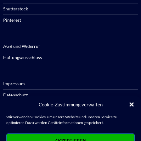
Shutterstock
Pinterest
AGB und Widerruf
Haftungsausschluss
Impressum
Datenschutz
Cookie-Zustimmung verwalten
Cookie-Richtlinie / Cookie policy
Wir verwenden Cookies, um unsere Website und unseren Service zu
optimieren Dazu werden Geräteinformationen gespeichert.
Anmelden
AKZEPTIEREN