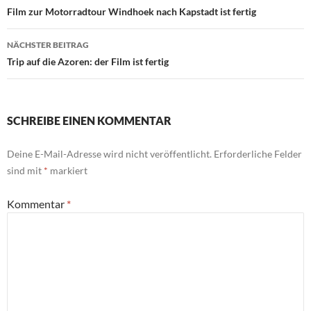
Film zur Motorradtour Windhoek nach Kapstadt ist fertig
NÄCHSTER BEITRAG
Trip auf die Azoren: der Film ist fertig
SCHREIBE EINEN KOMMENTAR
Deine E-Mail-Adresse wird nicht veröffentlicht.
Erforderliche Felder
sind mit
*
markiert
Kommentar
*