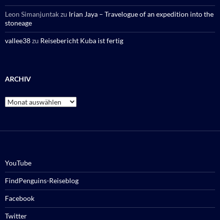
Leon Simanjuntak
zu
Irian Jaya – Travelogue of an expedition into the
stoneage
vallee38
zu
Reisebericht Kuba ist fertig
ARCHIV
Archiv
YouTube
FindPenguins-Reiseblog
Facebook
Twitter