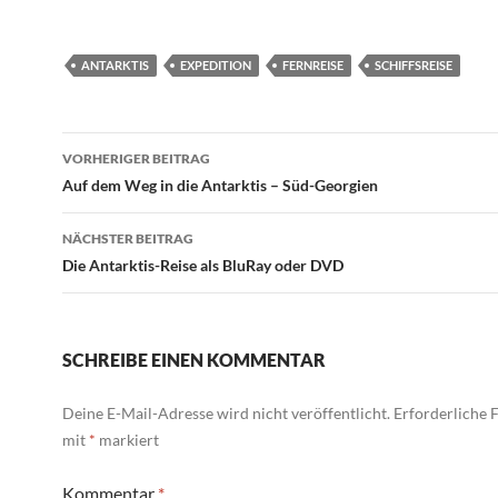
ANTARKTIS
EXPEDITION
FERNREISE
SCHIFFSREISE
Beitragsnavigation
VORHERIGER BEITRAG
Auf dem Weg in die Antarktis – Süd-Georgien
NÄCHSTER BEITRAG
Die Antarktis-Reise als BluRay oder DVD
SCHREIBE EINEN KOMMENTAR
Deine E-Mail-Adresse wird nicht veröffentlicht.
Erforderliche F
mit
*
markiert
Kommentar
*