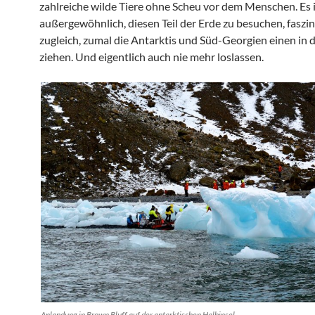
zahlreiche wilde Tiere ohne Scheu vor dem Menschen. Es i
außergewöhnlich, diesen Teil der Erde zu besuchen, faszi
zugleich, zumal die Antarktis und Süd-Georgien einen in
ziehen. Und eigentlich auch nie mehr loslassen.
Anlandung in Brown Bluff auf der antarktischen Halbinsel