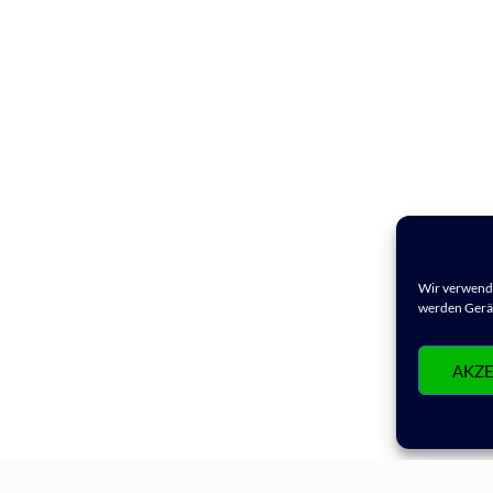
Wir verwende
werden Gerät
AKZE