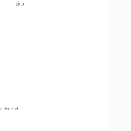
0
elder sind