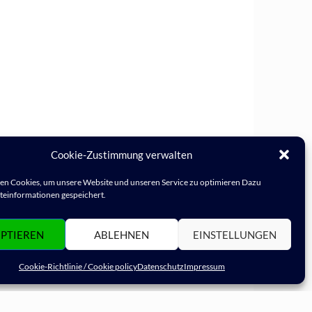
Cookie-Zustimmung verwalten
n Cookies, um unsere Website und unseren Service zu optimieren Dazu
einformationen gespeichert.
PTIEREN
ABLEHNEN
EINSTELLUNGEN
Cookie-Richtlinie / Cookie policy
Datenschutz
Impressum