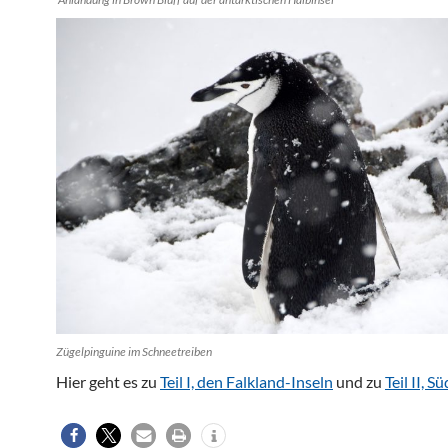
Zügelpinguine im Schneetreiben
Hier geht es zu
Teil I, den Falkland-Inseln
und zu
Teil II, 